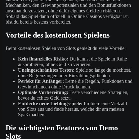
Mechaniken, den Gewinnpotenzialen und den Bonusfunktionen
auseinanderzusetzen, ohne dafür eigenes Geld zu riskieren.
Sobald das Spiel dann offiziell in Online-Casinos verfügbar ist,
bist du bereits bestens vorbereitet.
Vorteile des kostenlosen Spielens
Beim kostenlosen Spielen von Slots genießt du viele Vorteile:
Kein finanzielles Risiko:
Du kannst die Spiele in Ruhe
ausprobieren, ohne Geld zu verlieren.
Uneingeschränktes Testen:
Spiele so lange du möchtest,
ohne Begrenzungen oder Einzahlungspflichten.
Perfekt für Anfänger:
Lerne die Regeln, Funktionen und
Gewinnchancen ohne Druck kennen.
Optimale Vorbereitung:
Teste verschiedene Strategien,
bevor du echtes Geld setzt.
Entdecke neue Lieblingsspiele:
Probiere eine Vielzahl
von Slots aus und finde heraus, welche dir am meisten
Spaß machen.
Die wichtigsten Features von Demo
Slots