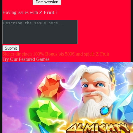
Demoversion
Having issues with
Z Fruit
?
Submit
Sicher dir einen 100% Bonus bis 500€ und spiele Z Fruit
Try Our Featured Games