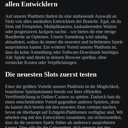
allen Entwicklern
Auf unserer Plattform findest du eine umfassende Auswahl an
Slots von allen namhaften Entwicklern der Branche. Egal, ob du
Slots mit Freispielen, Multiplikatoren, kaskadierenden Walzen
oder progressiven Jackpots suchst – wir bieten dir eine riesige
Bandbreite an Optionen. Unsere Sammlung wird ständig
aktualisiert, sodass du immer die neuesten und beliebtesten Spiele
ausprobieren kannst. Ein weiterer Vorteil unserer Plattform ist,
dass du keine Anmeldung oder Software-Downloads benötigst.
Alle Spiele sind direkt in deinem Browser spielbar, ohne
versteckte Kosten oder Verpflichtungen.
Die neuesten Slots zuerst testen
Einer der größten Vorteile unserer Plattform ist die Möglichkeit,
brandneue Spielautomaten bereits vor ihrer offiziellen
Veröffentlichung in Online-Casinos zu spielen. Dadurch hast du
einen entscheidenden Vorteil gegenüber anderen Spielern, denn
du kannst dich bereits mit den neuesten Slots vertraut machen,
bevor sie überhaupt auf Echtgeld-Plattformen verfügbar sind. Wir
arbeiten eng mit den Entwicklern zusammen, um sicherzustellen,
dass du die neuesten Spiele früher als anderswo ausprobieren
kannst. Dies gibt dir die Gelegenheit, dich intensiv mit den