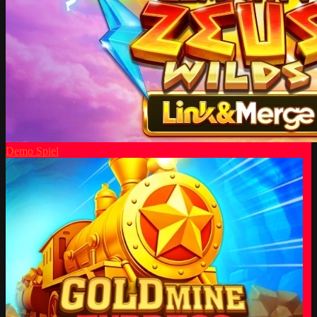
Demo Spiel