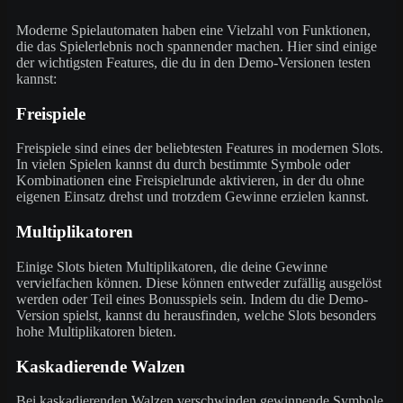
Moderne Spielautomaten haben eine Vielzahl von Funktionen,
die das Spielerlebnis noch spannender machen. Hier sind einige
der wichtigsten Features, die du in den Demo-Versionen testen
kannst:
Freispiele
Freispiele sind eines der beliebtesten Features in modernen Slots.
In vielen Spielen kannst du durch bestimmte Symbole oder
Kombinationen eine Freispielrunde aktivieren, in der du ohne
eigenen Einsatz drehst und trotzdem Gewinne erzielen kannst.
Multiplikatoren
Einige Slots bieten Multiplikatoren, die deine Gewinne
vervielfachen können. Diese können entweder zufällig ausgelöst
werden oder Teil eines Bonusspiels sein. Indem du die Demo-
Version spielst, kannst du herausfinden, welche Slots besonders
hohe Multiplikatoren bieten.
Kaskadierende Walzen
Bei kaskadierenden Walzen verschwinden gewinnende Symbole