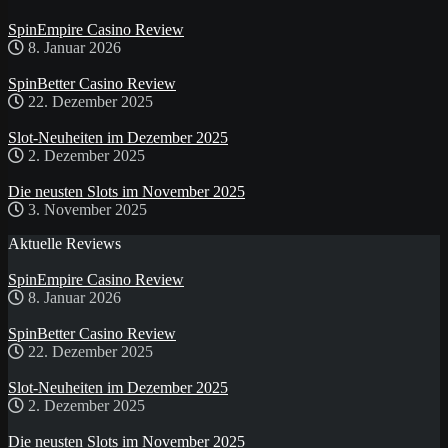
SpinEmpire Casino Review
8. Januar 2026
SpinBetter Casino Review
22. Dezember 2025
Slot-Neuheiten im Dezember 2025
2. Dezember 2025
Die neusten Slots im November 2025
3. November 2025
Aktuelle Reviews
SpinEmpire Casino Review
8. Januar 2026
SpinBetter Casino Review
22. Dezember 2025
Slot-Neuheiten im Dezember 2025
2. Dezember 2025
Die neusten Slots im November 2025