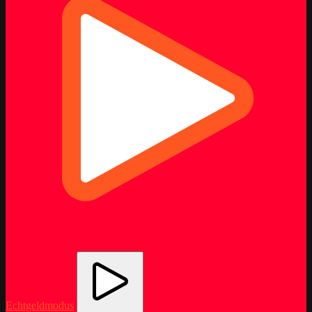
Echtgeldmodus