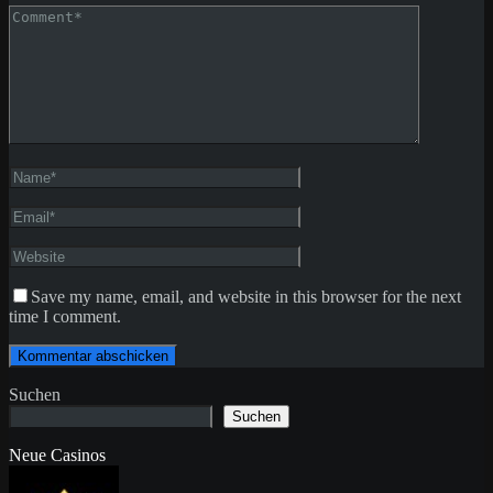
Save my name, email, and website in this browser for the next
time I comment.
Suchen
Suchen
Neue Casinos