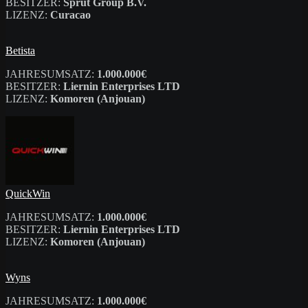
BESITZER:
Sprut Group B.V.
LIZENZ:
Curacao
Betista
JAHRESUMSATZ:
1.000.000€
BESITZER:
Liernin Enterprises LTD
LIZENZ:
Komoren (Anjouan)
QuickWin
JAHRESUMSATZ:
1.000.000€
BESITZER:
Liernin Enterprises LTD
LIZENZ:
Komoren (Anjouan)
Wyns
JAHRESUMSATZ:
1.000.000€