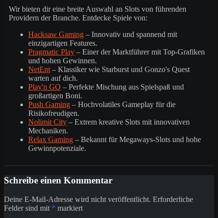
Wir bieten dir eine breite Auswahl an Slots von führenden
Providern der Branche. Entdecke Spiele von:
Hacksaw Gaming
– Innovativ und spannend mit
einzigartigen Features.
Pragmatic Play
– Einer der Marktführer mit Top-Grafiken
und hohen Gewinnen.
NetEnt
– Klassiker wie Starburst und Gonzo's Quest
warten auf dich.
Play'n GO
– Perfekte Mischung aus Spielspaß und
großartigen Boni.
Push Gaming
– Hochvolatiles Gameplay für die
Risikofreudigen.
Nolimit City
– Extrem kreative Slots mit innovativen
Mechaniken.
Relax Gaming
– Bekannt für Megaways-Slots und hohe
Gewinnpotenziale.
Schreibe einen Kommentar
Deine E-Mail-Adresse wird nicht veröffentlicht.
Erforderliche
Felder sind mit
*
markiert