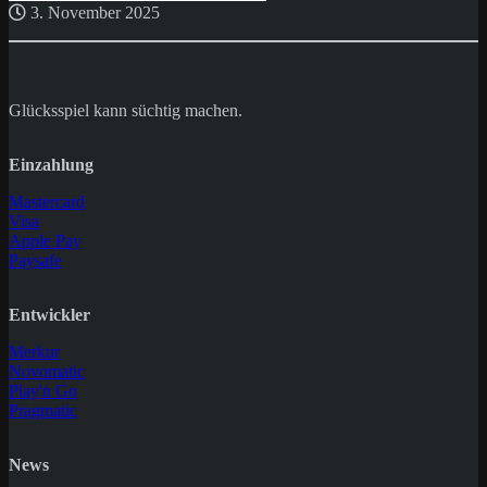
3. November 2025
Glücksspiel kann süchtig machen.
Einzahlung
Mastercard
Visa
Apple Pay
Paysafe
Entwickler
Merkur
Novomatic
Play'n Go
Pragmatic
News