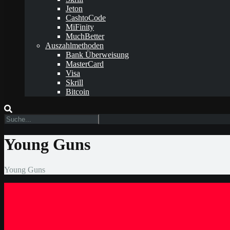
Jeton
CashtoCode
MiFinity
MuchBetter
Auszahlmethoden
Bank Überweisung
MasterCard
Visa
Skrill
Bitcoin
Young Guns
Young Guns