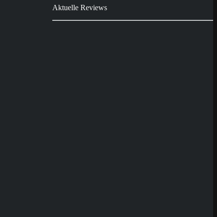
Aktuelle Reviews