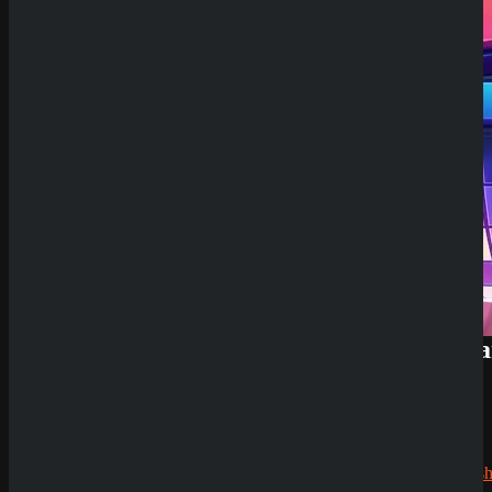
im
Dezember
2025
Die
neusten
Slots im
November
2025
Die
neusten
Slots im
Oktober
2025
Neueste
Kommenta
Alex
zu
Dazard
rami
zu
CryptoRus