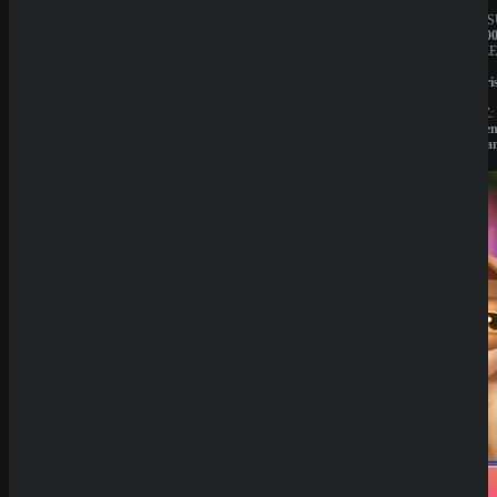
JAHRESUMSATZ:
JAHRES
1.000.000€
1.000.00
BESITZER:
BESITZE
Liernin
Liernin
Enterprises
Enterpri
LTD
LTD
LIZENZ:
LIZENZ:
Komoren
Komore
(Anjouan)
(Anjoua
Neueste
Beiträge
SpinEmpir
e Casino
Review
SpinBetter
Casino
Review
Slot-
Neuheiten