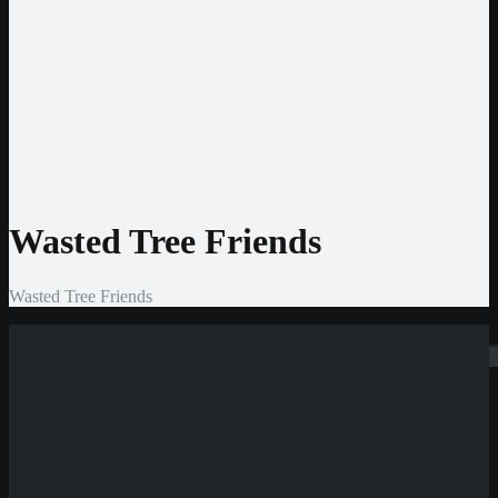
Jeton
CashtoCode
MiFinity
MuchBetter
Auszahlmethoden
Bank Überweisung
MasterCard
Visa
Skrill
Bitcoin
Wasted Tree Friends
Wasted Tree Friends
Suchen
Neue Casinos