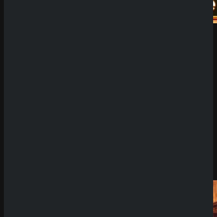
Demo Spiel
Demo Spiel