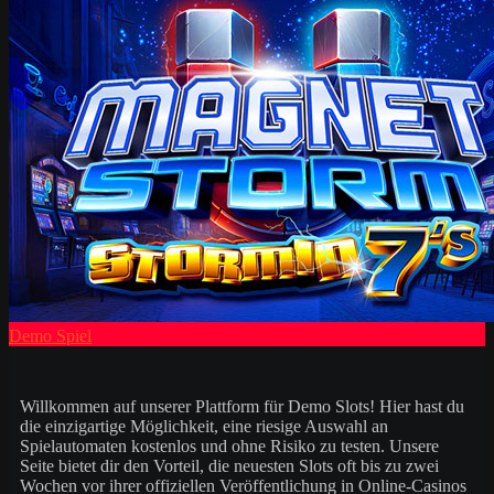
Demo Spiel
Willkommen auf unserer Plattform für Demo Slots! Hier hast du
die einzigartige Möglichkeit, eine riesige Auswahl an
Spielautomaten kostenlos und ohne Risiko zu testen. Unsere
Seite bietet dir den Vorteil, die neuesten Slots oft bis zu zwei
Wochen vor ihrer offiziellen Veröffentlichung in Online-Casinos