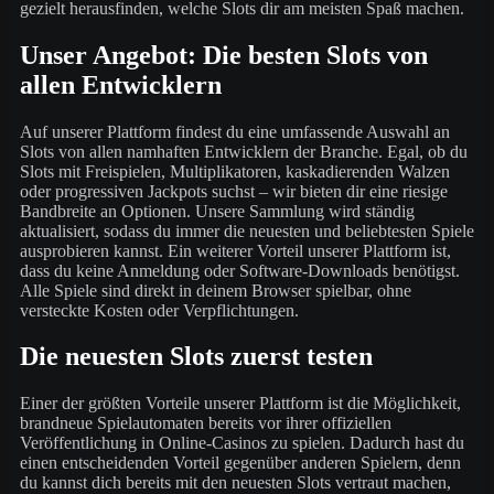
gezielt herausfinden, welche Slots dir am meisten Spaß machen.
Unser Angebot: Die besten Slots von
allen Entwicklern
Auf unserer Plattform findest du eine umfassende Auswahl an
Slots von allen namhaften Entwicklern der Branche. Egal, ob du
Slots mit Freispielen, Multiplikatoren, kaskadierenden Walzen
oder progressiven Jackpots suchst – wir bieten dir eine riesige
Bandbreite an Optionen. Unsere Sammlung wird ständig
aktualisiert, sodass du immer die neuesten und beliebtesten Spiele
ausprobieren kannst. Ein weiterer Vorteil unserer Plattform ist,
dass du keine Anmeldung oder Software-Downloads benötigst.
Alle Spiele sind direkt in deinem Browser spielbar, ohne
versteckte Kosten oder Verpflichtungen.
Die neuesten Slots zuerst testen
Einer der größten Vorteile unserer Plattform ist die Möglichkeit,
brandneue Spielautomaten bereits vor ihrer offiziellen
Veröffentlichung in Online-Casinos zu spielen. Dadurch hast du
einen entscheidenden Vorteil gegenüber anderen Spielern, denn
du kannst dich bereits mit den neuesten Slots vertraut machen,