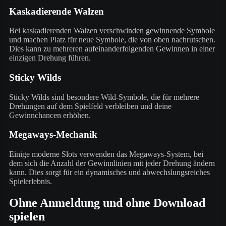
Kaskadierende Walzen
Bei kaskadierenden Walzen verschwinden gewinnende Symbole
und machen Platz für neue Symbole, die von oben nachrutschen.
Dies kann zu mehreren aufeinanderfolgenden Gewinnen in einer
einzigen Drehung führen.
Sticky Wilds
Sticky Wilds sind besondere Wild-Symbole, die für mehrere
Drehungen auf dem Spielfeld verbleiben und deine
Gewinnchancen erhöhen.
Megaways-Mechanik
Einige moderne Slots verwenden das Megaways-System, bei
dem sich die Anzahl der Gewinnlinien mit jeder Drehung ändern
kann. Dies sorgt für ein dynamisches und abwechslungsreiches
Spielerlebnis.
Ohne Anmeldung und ohne Download
spielen