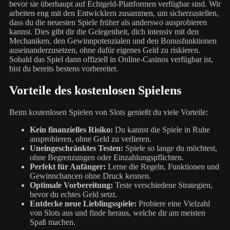
bevor sie überhaupt auf Echtgeld-Plattformen verfügbar sind. Wir
arbeiten eng mit den Entwicklern zusammen, um sicherzustellen,
dass du die neuesten Spiele früher als anderswo ausprobieren
kannst. Dies gibt dir die Gelegenheit, dich intensiv mit den
Mechaniken, den Gewinnpotenzialen und den Bonusfunktionen
auseinanderzusetzen, ohne dafür eigenes Geld zu riskieren.
Sobald das Spiel dann offiziell in Online-Casinos verfügbar ist,
bist du bereits bestens vorbereitet.
Vorteile des kostenlosen Spielens
Beim kostenlosen Spielen von Slots genießt du viele Vorteile:
Kein finanzielles Risiko:
Du kannst die Spiele in Ruhe
ausprobieren, ohne Geld zu verlieren.
Uneingeschränktes Testen:
Spiele so lange du möchtest,
ohne Begrenzungen oder Einzahlungspflichten.
Perfekt für Anfänger:
Lerne die Regeln, Funktionen und
Gewinnchancen ohne Druck kennen.
Optimale Vorbereitung:
Teste verschiedene Strategien,
bevor du echtes Geld setzt.
Entdecke neue Lieblingsspiele:
Probiere eine Vielzahl
von Slots aus und finde heraus, welche dir am meisten
Spaß machen.