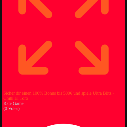
Sicher dir einen 100% Bonus bis 500€ und spiele Ultra Blitz -
Chilli El Toro
Rate Game
(
0
Votes)