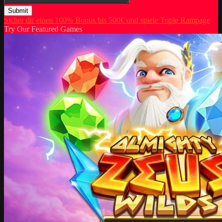
Submit
Sicher dir einen 100% Bonus bis 500€ und spiele Triple Rampage
Try Our Featured Games