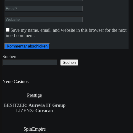
Save my name, email, and website in this browser for the next
time I comment.
Suchen
Suchen
Neue Casinos
Prestige
BESITZER:
Aurevia IT Group
LIZENZ:
Curacao
SpinEmpire