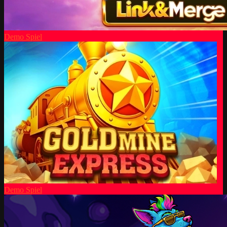
Demo Spiel
Demo Spiel