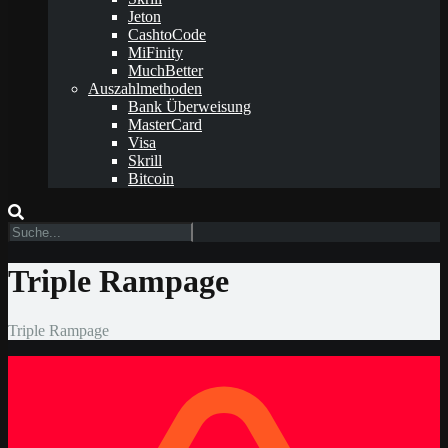
Jeton
CashtoCode
MiFinity
MuchBetter
Auszahlmethoden
Bank Überweisung
MasterCard
Visa
Skrill
Bitcoin
Triple Rampage
Triple Rampage