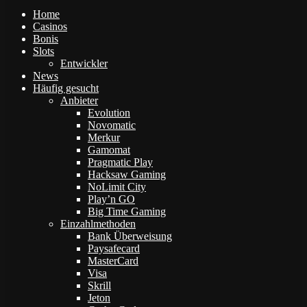
Home
Casinos
Bonis
Slots
Entwickler
News
Häufig gesucht
Anbieter
Evolution
Novomatic
Merkur
Gamomat
Pragmatic Play
Hacksaw Gaming
NoLimit City
Play’n GO
Big Time Gaming
Einzahlmethoden
Bank Überweisung
Paysafecard
MasterCard
Visa
Skrill
Jeton