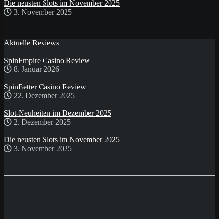
Die neusten Slots im November 2025
3. November 2025
Aktuelle Reviews
SpinEmpire Casino Review
8. Januar 2026
SpinBetter Casino Review
22. Dezember 2025
Slot-Neuheiten im Dezember 2025
2. Dezember 2025
Die neusten Slots im November 2025
3. November 2025