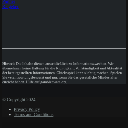
Partner
Ratgeber
Hinweis
Die Inhalte dienen ausschließlich zu Informationszwecken. Wir
übernehmen keine Haftung für die Richtigkeit, Vollständigkeit und Aktualität
der bereitgestellten Informationen. Glücksspiel kann süchtig machen. Spielen
Sie verantwortungsbewusst und nur, wenn Sie das gesetzliche Mindestalter
erreicht haben. Hilfe auf gambleaware.org
© Copyright 2024
Privacy Policy
Terms and Conditions