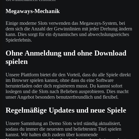
Megaways-Mechanik
Einige moderne Slots verwenden das Megaways-System, bei
dem sich die Anzahl der Gewinnlinien mit jeder Drehung ändern
kann. Dies sorgt für ein dynamisches und abwechslungsreiches
Spielerlebnis.
Ohne Anmeldung und ohne Download
spielen
Unsere Plattform bietet dir den Vorteil, dass du alle Spiele direkt
im Browser spielen kannst, ohne dass du eine Software
herunterladen oder dich registrieren musst. Du kannst sofort
loslegen und die Slots nach Belieben ausprobieren. Dies macht
unser Angebot besonders benutzerfreundlich und flexibel.
Regelmäßige Updates und neue Spiele
Unsere Sammlung an Demo Slots wird ständig aktualisiert,
sodass du immer die neuesten und beliebtesten Titel spielen
kannst. Wir halten dich zudem über kommende