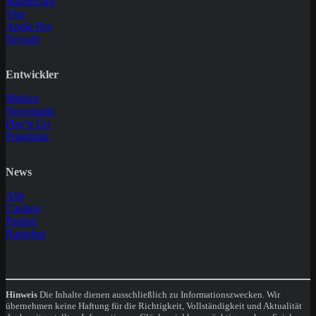
Mastercard
Visa
Apple Pay
Paysafe
Entwickler
Merkur
Novomatic
Play'n Go
Pragmatic
News
Alle
Casinos
Partner
Ratgeber
Hinweis
Die Inhalte dienen ausschließlich zu Informationszwecken. Wir
übernehmen keine Haftung für die Richtigkeit, Vollständigkeit und Aktualität