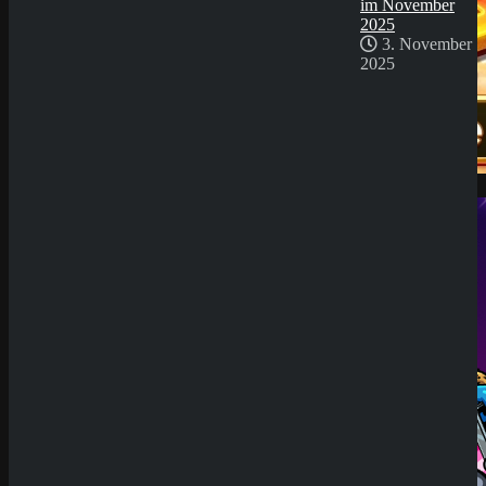
im November
2025
3. November
2025
Demo Spiel