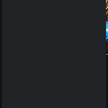
Neueste
Beiträge
SpinEmpir
e Casino