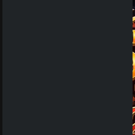
Alex
zu
Dazard
rami
zu
CryptoRus
Jens
zu
CryptoRush
200% bis
zu 2.500€
Silizi
zu
CryptoRush
200% bis
zu 2.500€
Robert99
zu
CryptoRush
200% bis
zu 2.500€
News
SpinEmpire Casino
Review