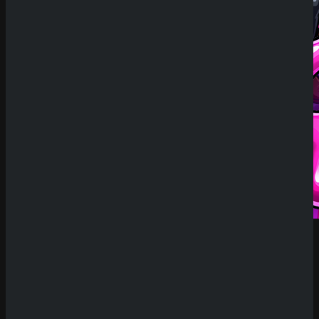
Demo Spiel
Willkommen auf unserer Plattform für Demo
Slots! Hier hast du die einzigartige Möglichkeit,
eine riesige Auswahl an Spielautomaten
kostenlos und ohne Risiko zu testen. Unsere