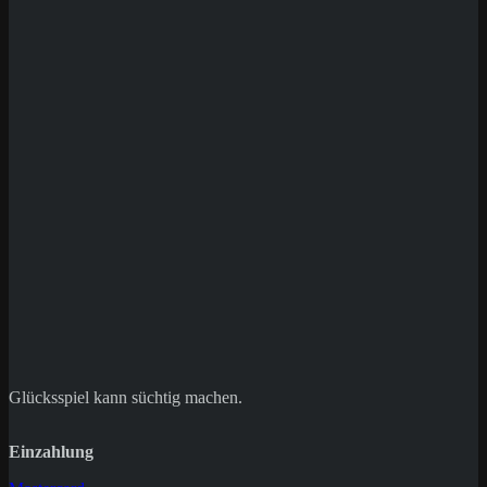
Save my name, email, and website in this
browser for the next time I comment.
Glücksspiel kann süchtig machen.
Einzahlung