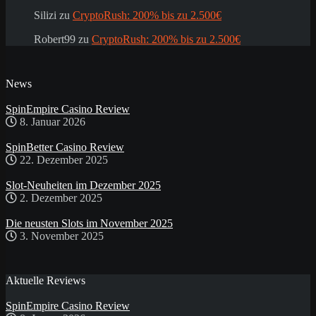
Silizi
zu
CryptoRush: 200% bis zu 2.500€
Robert99
zu
CryptoRush: 200% bis zu 2.500€
News
SpinEmpire Casino Review
8. Januar 2026
SpinBetter Casino Review
22. Dezember 2025
Slot-Neuheiten im Dezember 2025
2. Dezember 2025
Die neusten Slots im November 2025
3. November 2025
Aktuelle Reviews
SpinEmpire Casino Review