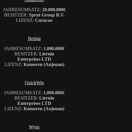
JAHRESUMSATZ:
20.000.000€
BESITZER:
Sprut Group B.V.
LIZENZ:
Curacao
Betista
JAHRESUMSATZ:
1.000.000€
BESITZER:
Liernin
Enterprises LTD
LIZENZ:
Komoren (Anjouan)
QuickWin
JAHRESUMSATZ:
1.000.000€
BESITZER:
Liernin
Enterprises LTD
LIZENZ:
Komoren (Anjouan)
Wyns