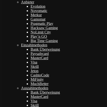
Anbieter
Evolution
Novomatic
Merkur
Gamomat
Pragmatic Play
Hacksaw Gaming
NoLimit City
Play’n GO
Big Time Gaming
Einzahlmethoden
Bank Überweisung
Paysafecard
MasterCard
Visa
Skrill
Jeton
CashtoCode
MiFinity
MuchBetter
Auszahlmethoden
Bank Überweisung
MasterCard
Visa
Skrill