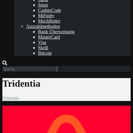
Jeton
CashtoCode
MiFinity
MuchBetter
Auszahlmethoden
Bank Überweisung
MasterCard
Visa
Skrill
Bitcoin
Tridentia
Tridentia