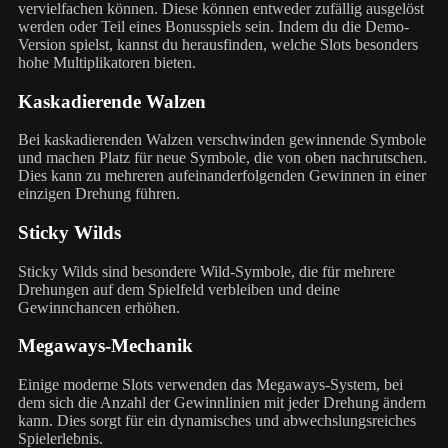
vervielfachen können. Diese können entweder zufällig ausgelöst
werden oder Teil eines Bonusspiels sein. Indem du die Demo-
Version spielst, kannst du herausfinden, welche Slots besonders
hohe Multiplikatoren bieten.
Kaskadierende Walzen
Bei kaskadierenden Walzen verschwinden gewinnende Symbole
und machen Platz für neue Symbole, die von oben nachrutschen.
Dies kann zu mehreren aufeinanderfolgenden Gewinnen in einer
einzigen Drehung führen.
Sticky Wilds
Sticky Wilds sind besondere Wild-Symbole, die für mehrere
Drehungen auf dem Spielfeld verbleiben und deine
Gewinnchancen erhöhen.
Megaways-Mechanik
Einige moderne Slots verwenden das Megaways-System, bei
dem sich die Anzahl der Gewinnlinien mit jeder Drehung ändern
kann. Dies sorgt für ein dynamisches und abwechslungsreiches
Spielerlebnis.