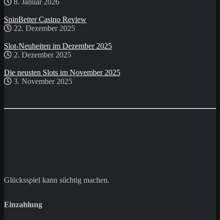
8. Januar 2026
SpinBetter Casino Review
22. Dezember 2025
Slot-Neuheiten im Dezember 2025
2. Dezember 2025
Die neusten Slots im November 2025
3. November 2025
Glücksspiel kann süchtig machen.
Einzahlung