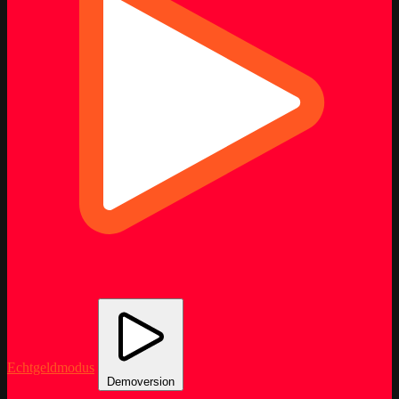
Echtgeldmodus
Demoversion