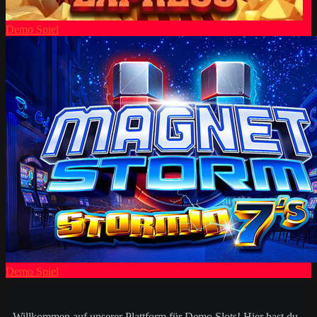
Demo Spiel
Demo Spiel
Willkommen auf unserer Plattform für Demo Slots! Hier hast du