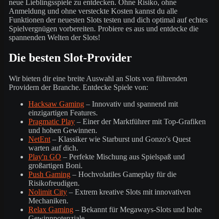
neue Lieblingsspiele zu entdecken. Ohne Risiko, ohne
Anmeldung und ohne versteckte Kosten kannst du alle
Funktionen der neuesten Slots testen und dich optimal auf echtes
Spielvergnügen vorbereiten. Probiere es aus und entdecke die
spannenden Welten der Slots!
Die besten Slot-Provider
Wir bieten dir eine breite Auswahl an Slots von führenden
Providern der Branche. Entdecke Spiele von:
Hacksaw Gaming
– Innovativ und spannend mit
einzigartigen Features.
Pragmatic Play
– Einer der Marktführer mit Top-Grafiken
und hohen Gewinnen.
NetEnt
– Klassiker wie Starburst und Gonzo's Quest
warten auf dich.
Play'n GO
– Perfekte Mischung aus Spielspaß und
großartigen Boni.
Push Gaming
– Hochvolatiles Gameplay für die
Risikofreudigen.
Nolimit City
– Extrem kreative Slots mit innovativen
Mechaniken.
Relax Gaming
– Bekannt für Megaways-Slots und hohe
Gewinnpotenziale.