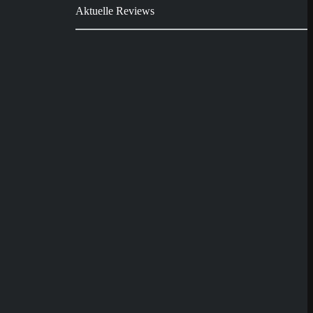
Aktuelle Reviews