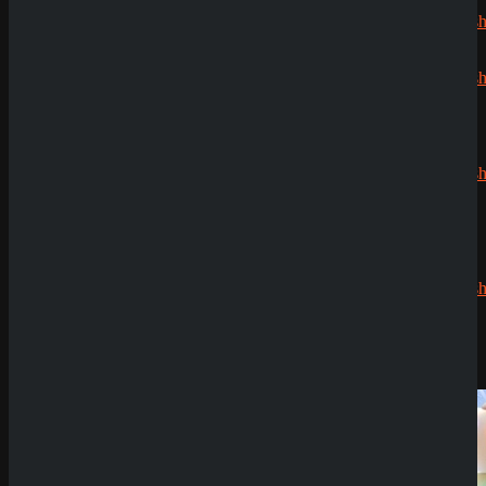
rami
zu
CryptoRus
Jens
zu
CryptoRush
200% bis
Echtgeldmodus
zu 2.500€
Demoversion
Silizi
zu
Having issues with
The Goonies Quest for
CryptoRush
Treasure 2
?
200% bis
zu 2.500€
Robert99
zu
CryptoRush
200% bis
Submit
zu 2.500€
Sicher dir einen 100% Bonus bis 500€ und spiele
The Goonies Quest for Treasure 2
Try Our Featured Games
News
SpinEmpire Casino
Review
8. Januar 2026
SpinBetter Casino