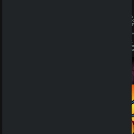
JAHRESUMSATZ:
JAHRES
1.000.000€
1.000.00
BESITZER:
BESITZE
Liernin
Liernin
Enterprises
Enterpri
LTD
LTD
LIZENZ:
LIZENZ:
Komoren
Komore
(Anjouan)
(Anjoua
Neueste
Beiträge
SpinEmpir
e Casino
Review
SpinBetter
Casino
Review