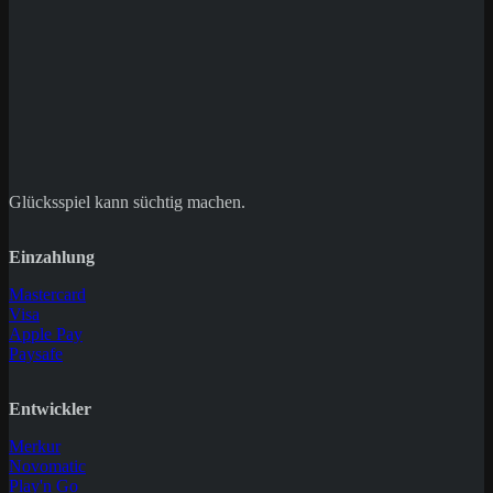
Save my name, email, and website in this
browser for the next time I comment.
Glücksspiel kann süchtig machen.
Einzahlung
Mastercard
Visa
Apple Pay
Paysafe
Entwickler
Merkur
Novomatic
Play'n Go