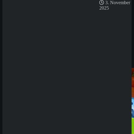
3. November
2025
Demo Spiel