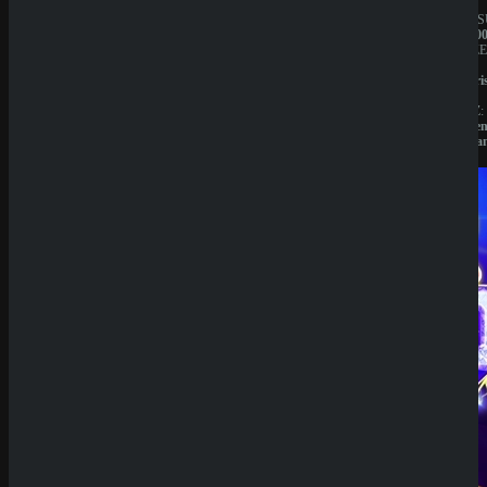
JAHRESUMSATZ:
JAHRES
1.000.000€
1.000.00
BESITZER:
BESITZE
Liernin
Liernin
Enterprises
Enterpri
LTD
LTD
LIZENZ:
LIZENZ:
Komoren
Komore
(Anjouan)
(Anjoua
Neueste
Beiträge
SpinEmpir
e Casino
Review
SpinBetter
Casino
Review
Slot-
Neuheiten