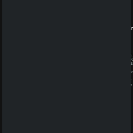
Prestige
SpinE
BESITZER:
JAHRES
Aurevia
10.000.0
IT
BESITZE
Group
GBL
LIZENZ:
Solution
Curacao
N.V.
LIZENZ:
Curacao