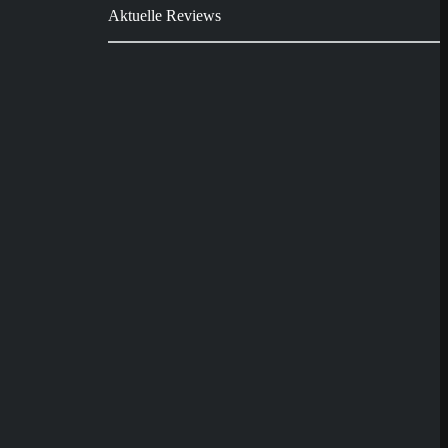
Aktuelle Reviews