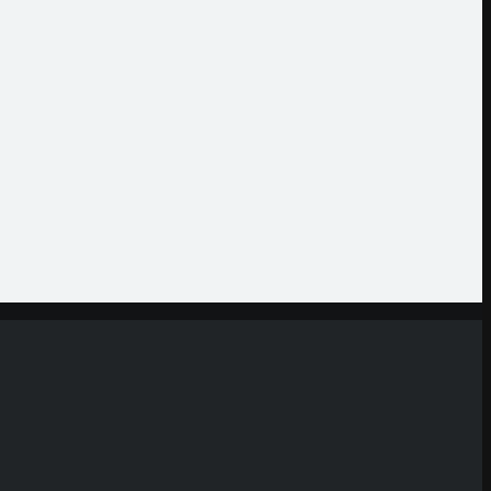
Suchen
Suchen
Neue Casinos
Prestige