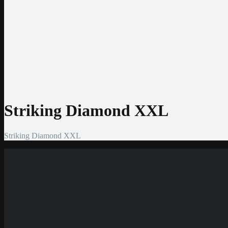
Aus
Striking Diamond XXL
Striking Diamond XXL