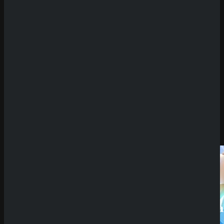
Review
SpinBetter
Casino
Echtgeldmodus
Demoversion
Review
Slot-
Having issues with
Starshine Crystals
?
Neuheiten
im
Dezember
2025
Die
neusten
Slots im
Submit
November
Sicher dir einen 100% Bonus bis 500€ und spiele
2025
Starshine Crystals
Die
Try Our Featured Games
neusten
Slots im
Oktober
2025
Neueste
Kommenta