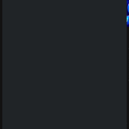
Neueste
Beiträge
SpinEmpir
e Casino