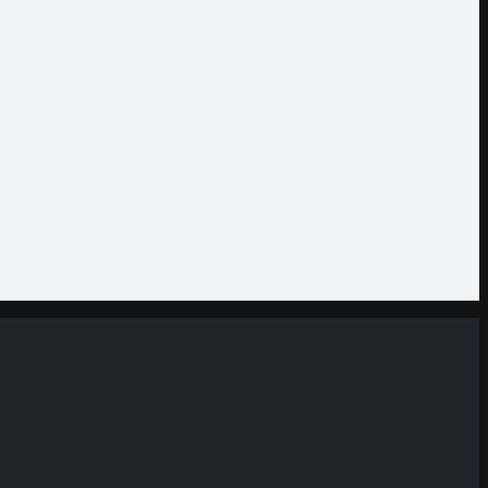
Suchen
Suchen
Neue Casinos
Prestige