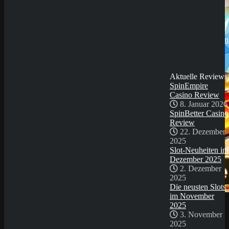
2025
Slot-Neuheiten im
Dezember 2025
2. Dezember 202
Die neusten Slots im
November 2025
3. November
2025
Aktuelle Reviews
SpinEmpire
Casino Review
8. Januar 2026
SpinBetter Casino
Review
22. Dezember
2025
Slot-Neuheiten im
Dezember 2025
2. Dezember
2025
Die neusten Slots
im November
Demo Spiel
2025
3. November
2025