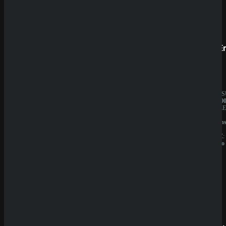
Prestige
SpinE
BESITZER:
JAHRES
Aurevia
10.000.0
IT
BESITZE
Group
GBL
LIZENZ:
Solution
Curacao
N.V.
LIZENZ:
Curacao