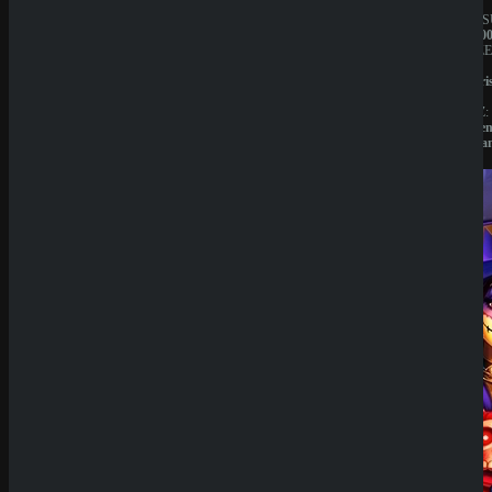
JAHRESUMSATZ:
JAHRES
1.000.000€
1.000.00
BESITZER:
BESITZE
Liernin
Liernin
Enterprises
Enterpri
LTD
LTD
LIZENZ:
LIZENZ:
Komoren
Komore
(Anjouan)
(Anjoua
Neueste
Beiträge
SpinEmpir
e Casino
Review
SpinBetter
Casino
Review
Slot-
Neuheiten