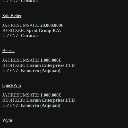
LIZENZ:
Curacao
SpinBetter
JAHRESUMSATZ:
20.000.000€
BESITZER:
Sprut Group B.V.
LIZENZ:
Curacao
Betista
JAHRESUMSATZ:
1.000.000€
BESITZER:
Liernin Enterprises LTD
LIZENZ:
Komoren (Anjouan)
QuickWin
JAHRESUMSATZ:
1.000.000€
BESITZER:
Liernin Enterprises LTD
LIZENZ:
Komoren (Anjouan)
Wyns