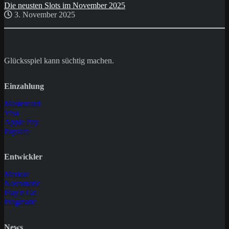
Die neusten Slots im November 2025
3. November 2025
Glücksspiel kann süchtig machen.
Einzahlung
Mastercard
Visa
Apple Pay
Paysafe
Entwickler
Merkur
Novomatic
Play'n Go
Pragmatic
News