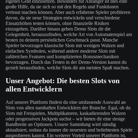
eigenes Geld einzusetzen. Besonders für Anfänger ist dies eine
große Hilfe, da sie sich so mit den Regeln und Funktionen
vertraut machen können. Aber auch erfahrene Spieler profitieren
davon, da sie neue Strategien entwickeln und verschiedene
Einsatzhöhen testen können, ohne finanzielle Risiken
einzugehen. Darüber hinaus geben Demo Slots dir die
Gelegenheit, herauszufinden, welche Art von Automatenspiel am
besten zu deinem persönlichen Geschmack passt. Manche
Spieler bevorzugen klassische Slots mit wenigen Walzen und
einfachen Symbolen, während andere moderne Slots mit
zahlreichen Features und komplizierten Bonusmechaniken
bevorzugen. Durch das Testen in der Demo-Version kannst du
gezielt herausfinden, welche Slots dir am meisten Spaß machen.
Unser Angebot: Die besten Slots von
allen Entwicklern
Auf unserer Plattform findest du eine umfassende Auswahl an
Slots von allen namhaften Entwicklern der Branche. Egal, ob du
Slots mit Freispielen, Multiplikatoren, kaskadierenden Walzen
oder progressiven Jackpots suchst – wir bieten dir eine riesige
Bandbreite an Optionen. Unsere Sammlung wird ständig
aktualisiert, sodass du immer die neuesten und beliebtesten Spiele
ausprobieren kannst. Ein weiterer Vorteil unserer Plattform ist,