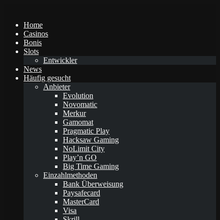
Home
Casinos
Bonis
Slots
Entwickler
News
Häufig gesucht
Anbieter
Evolution
Novomatic
Merkur
Gamomat
Pragmatic Play
Hacksaw Gaming
NoLimit City
Play’n GO
Big Time Gaming
Einzahlmethoden
Bank Überweisung
Paysafecard
MasterCard
Visa
Skrill