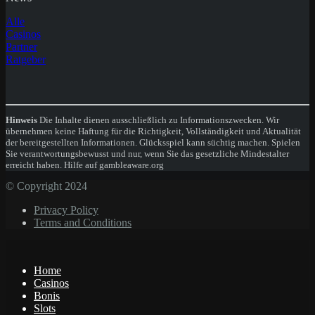
Alle
Casinos
Partner
Ratgeber
Hinweis
Die Inhalte dienen ausschließlich zu Informationszwecken. Wir
übernehmen keine Haftung für die Richtigkeit, Vollständigkeit und Aktualität
der bereitgestellten Informationen. Glücksspiel kann süchtig machen. Spielen
Sie verantwortungsbewusst und nur, wenn Sie das gesetzliche Mindestalter
erreicht haben. Hilfe auf gambleaware.org
© Copyright 2024
Privacy Policy
Terms and Conditions
Home
Casinos
Bonis
Slots