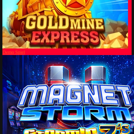
Demo Spiel