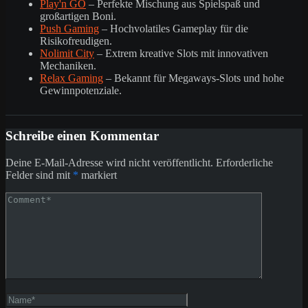
Play'n GO
– Perfekte Mischung aus Spielspaß und
großartigen Boni.
Push Gaming
– Hochvolatiles Gameplay für die
Risikofreudigen.
Nolimit City
– Extrem kreative Slots mit innovativen
Mechaniken.
Relax Gaming
– Bekannt für Megaways-Slots und hohe
Gewinnpotenziale.
Schreibe einen Kommentar
Deine E-Mail-Adresse wird nicht veröffentlicht.
Erforderliche
Felder sind mit
*
markiert