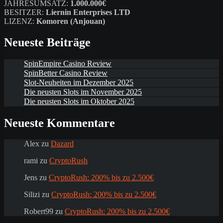
JAHRESUMSATZ:
1.000.000€
BESITZER:
Liernin Enterprises LTD
LIZENZ:
Komoren (Anjouan)
Neueste Beiträge
SpinEmpire Casino Review
SpinBetter Casino Review
Slot-Neuheiten im Dezember 2025
Die neusten Slots im November 2025
Die neusten Slots im Oktober 2025
Neueste Kommentare
Alex
zu
Dazard
rami
zu
CryptoRush
Jens
zu
CryptoRush: 200% bis zu 2.500€
Silizi
zu
CryptoRush: 200% bis zu 2.500€
Robert99
zu
CryptoRush: 200% bis zu 2.500€