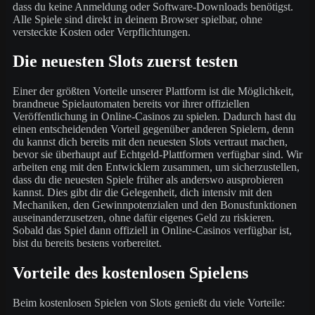
dass du keine Anmeldung oder Software-Downloads benötigst.
Alle Spiele sind direkt in deinem Browser spielbar, ohne
versteckte Kosten oder Verpflichtungen.
Die neuesten Slots zuerst testen
Einer der größten Vorteile unserer Plattform ist die Möglichkeit,
brandneue Spielautomaten bereits vor ihrer offiziellen
Veröffentlichung in Online-Casinos zu spielen. Dadurch hast du
einen entscheidenden Vorteil gegenüber anderen Spielern, denn
du kannst dich bereits mit den neuesten Slots vertraut machen,
bevor sie überhaupt auf Echtgeld-Plattformen verfügbar sind. Wir
arbeiten eng mit den Entwicklern zusammen, um sicherzustellen,
dass du die neuesten Spiele früher als anderswo ausprobieren
kannst. Dies gibt dir die Gelegenheit, dich intensiv mit den
Mechaniken, den Gewinnpotenzialen und den Bonusfunktionen
auseinanderzusetzen, ohne dafür eigenes Geld zu riskieren.
Sobald das Spiel dann offiziell in Online-Casinos verfügbar ist,
bist du bereits bestens vorbereitet.
Vorteile des kostenlosen Spielens
Beim kostenlosen Spielen von Slots genießt du viele Vorteile: