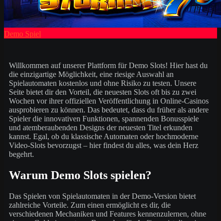
Demo Spiel
Willkommen auf unserer Plattform für Demo Slots! Hier hast du
die einzigartige Möglichkeit, eine riesige Auswahl an
Spielautomaten kostenlos und ohne Risiko zu testen. Unsere
Seite bietet dir den Vorteil, die neuesten Slots oft bis zu zwei
Wochen vor ihrer offiziellen Veröffentlichung in Online-Casinos
ausprobieren zu können. Das bedeutet, dass du früher als andere
Spieler die innovativen Funktionen, spannenden Bonusspiele
und atemberaubenden Designs der neuesten Titel erkunden
kannst. Egal, ob du klassische Automaten oder hochmoderne
Video-Slots bevorzugst – hier findest du alles, was dein Herz
begehrt.
Warum Demo Slots spielen?
Das Spielen von Spielautomaten in der Demo-Version bietet
zahlreiche Vorteile. Zum einen ermöglicht es dir, die
verschiedenen Mechaniken und Features kennenzulernen, ohne