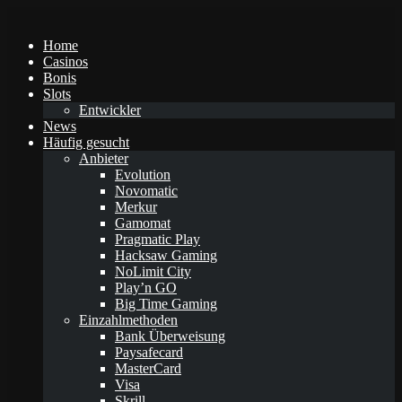
Home
Casinos
Bonis
Slots
Entwickler
News
Häufig gesucht
Anbieter
Evolution
Novomatic
Merkur
Gamomat
Pragmatic Play
Hacksaw Gaming
NoLimit City
Play’n GO
Big Time Gaming
Einzahlmethoden
Bank Überweisung
Paysafecard
MasterCard
Visa
Skrill