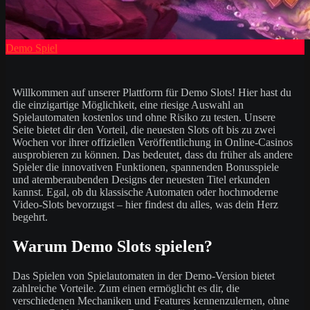
Demo Spiel
Willkommen auf unserer Plattform für Demo Slots! Hier hast du
die einzigartige Möglichkeit, eine riesige Auswahl an
Spielautomaten kostenlos und ohne Risiko zu testen. Unsere
Seite bietet dir den Vorteil, die neuesten Slots oft bis zu zwei
Wochen vor ihrer offiziellen Veröffentlichung in Online-Casinos
ausprobieren zu können. Das bedeutet, dass du früher als andere
Spieler die innovativen Funktionen, spannenden Bonusspiele
und atemberaubenden Designs der neuesten Titel erkunden
kannst. Egal, ob du klassische Automaten oder hochmoderne
Video-Slots bevorzugst – hier findest du alles, was dein Herz
begehrt.
Warum Demo Slots spielen?
Das Spielen von Spielautomaten in der Demo-Version bietet
zahlreiche Vorteile. Zum einen ermöglicht es dir, die
verschiedenen Mechaniken und Features kennenzulernen, ohne