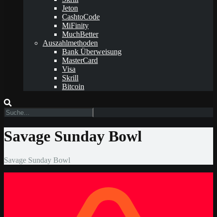
Jeton
CashtoCode
MiFinity
MuchBetter
Auszahlmethoden
Bank Überweisung
MasterCard
Visa
Skrill
Bitcoin
Savage Sunday Bowl
Savage Sunday Bowl