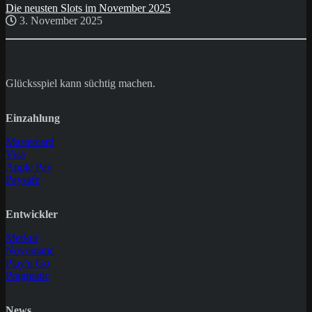
Die neusten Slots im November 2025
3. November 2025
Glücksspiel kann süchtig machen.
Einzahlung
Mastercard
Visa
Apple Pay
Paysafe
Entwickler
Merkur
Novomatic
Play'n Go
Pragmatic
News