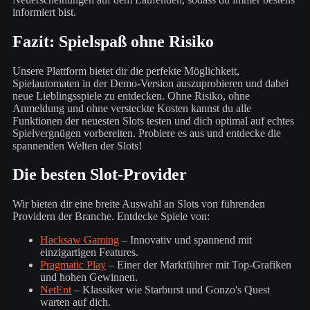
informiert bist.
Fazit: Spielspaß ohne Risiko
Unsere Plattform bietet dir die perfekte Möglichkeit,
Spielautomaten in der Demo-Version auszuprobieren und dabei
neue Lieblingsspiele zu entdecken. Ohne Risiko, ohne
Anmeldung und ohne versteckte Kosten kannst du alle
Funktionen der neuesten Slots testen und dich optimal auf echtes
Spielvergnügen vorbereiten. Probiere es aus und entdecke die
spannenden Welten der Slots!
Die besten Slot-Provider
Wir bieten dir eine breite Auswahl an Slots von führenden
Providern der Branche. Entdecke Spiele von:
Hacksaw Gaming
– Innovativ und spannend mit
einzigartigen Features.
Pragmatic Play
– Einer der Marktführer mit Top-Grafiken
und hohen Gewinnen.
NetEnt
– Klassiker wie Starburst und Gonzo's Quest
warten auf dich.