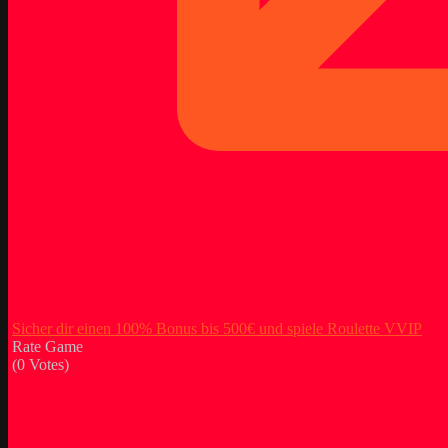
Sicher dir einen 100% Bonus bis 500€ und spiele Roulette VVIP
Rate Game
(
0
Votes)