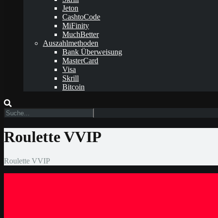
Jeton
CashtoCode
MiFinity
MuchBetter
Auszahlmethoden
Bank Überweisung
MasterCard
Visa
Skrill
Bitcoin
Roulette VVIP
Roulette VVIP