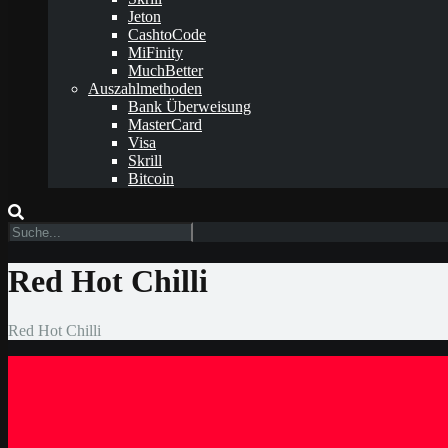
Jeton
CashtoCode
MiFinity
MuchBetter
Auszahlmethoden
Bank Überweisung
MasterCard
Visa
Skrill
Bitcoin
Red Hot Chilli
Red Hot Chilli