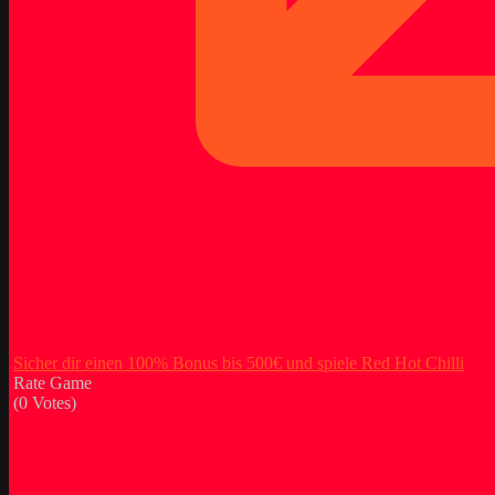
Sicher dir einen 100% Bonus bis 500€ und spiele Red Hot Chilli
Rate Game
(
0
Votes)