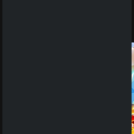
Review
SpinBetter
Casino
Review
Submit
Slot-
Sicher dir einen 100% Bonus bis 500€ und spiele
Neuheiten
Radiate
im
Try Our Featured Games
Dezember
2025
Die
neusten
Slots im
November
2025
Die
neusten
Slots im
Oktober
2025
Neueste
Kommenta