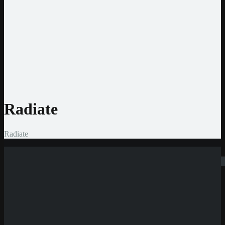
Jeton
CashtoCode
MiFinity
MuchBetter
Auszahlmethoden
Bank Überweisung
MasterCard
Visa
Skrill
Bitcoin
Radiate
Radiate
Suchen
Neue Casinos