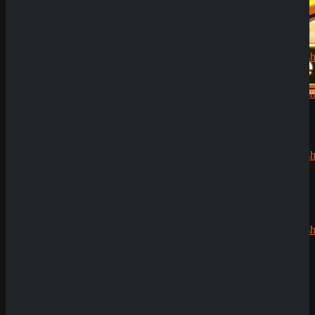
Alex
zu
Dazard
rami
zu
CryptoRus
Jens
zu
CryptoRush
Demo Spiel
200% bis
zu 2.500€
Silizi
zu
CryptoRush
200% bis
zu 2.500€
Robert99
zu
CryptoRush
200% bis
zu 2.500€
News
SpinEmpire Casino
Review