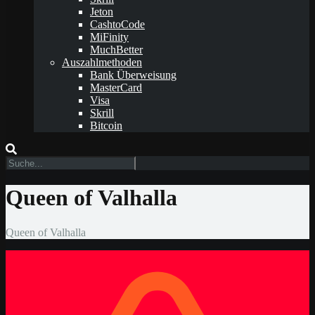
Jeton
CashtoCode
MiFinity
MuchBetter
Auszahlmethoden
Bank Überweisung
MasterCard
Visa
Skrill
Bitcoin
Queen of Valhalla
Queen of Valhalla