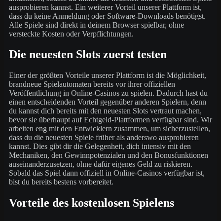
ausprobieren kannst. Ein weiterer Vorteil unserer Plattform ist,
dass du keine Anmeldung oder Software-Downloads benötigst.
Alle Spiele sind direkt in deinem Browser spielbar, ohne
versteckte Kosten oder Verpflichtungen.
Die neuesten Slots zuerst testen
Einer der größten Vorteile unserer Plattform ist die Möglichkeit,
brandneue Spielautomaten bereits vor ihrer offiziellen
Veröffentlichung in Online-Casinos zu spielen. Dadurch hast du
einen entscheidenden Vorteil gegenüber anderen Spielern, denn
du kannst dich bereits mit den neuesten Slots vertraut machen,
bevor sie überhaupt auf Echtgeld-Plattformen verfügbar sind. Wir
arbeiten eng mit den Entwicklern zusammen, um sicherzustellen,
dass du die neuesten Spiele früher als anderswo ausprobieren
kannst. Dies gibt dir die Gelegenheit, dich intensiv mit den
Mechaniken, den Gewinnpotenzialen und den Bonusfunktionen
auseinanderzusetzen, ohne dafür eigenes Geld zu riskieren.
Sobald das Spiel dann offiziell in Online-Casinos verfügbar ist,
bist du bereits bestens vorbereitet.
Vorteile des kostenlosen Spielens