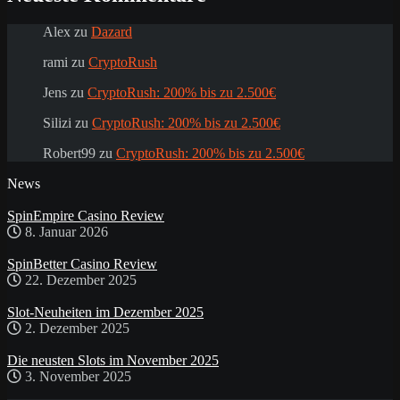
Alex
zu
Dazard
rami
zu
CryptoRush
Jens
zu
CryptoRush: 200% bis zu 2.500€
Silizi
zu
CryptoRush: 200% bis zu 2.500€
Robert99
zu
CryptoRush: 200% bis zu 2.500€
News
SpinEmpire Casino Review
8. Januar 2026
SpinBetter Casino Review
22. Dezember 2025
Slot-Neuheiten im Dezember 2025
2. Dezember 2025
Die neusten Slots im November 2025
3. November 2025