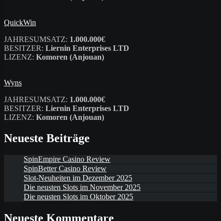
QuickWin
JAHRESUMSATZ:
1.000.000€
BESITZER:
Liernin Enterprises LTD
LIZENZ:
Komoren (Anjouan)
Wyns
JAHRESUMSATZ:
1.000.000€
BESITZER:
Liernin Enterprises LTD
LIZENZ:
Komoren (Anjouan)
Neueste Beiträge
SpinEmpire Casino Review
SpinBetter Casino Review
Slot-Neuheiten im Dezember 2025
Die neusten Slots im November 2025
Die neusten Slots im Oktober 2025
Neueste Kommentare