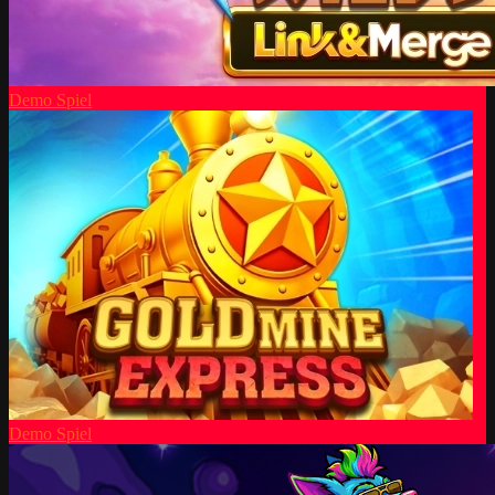
Demo Spiel
Demo Spiel