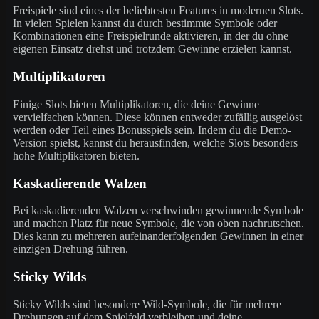
Freispiele sind eines der beliebtesten Features in modernen Slots.
In vielen Spielen kannst du durch bestimmte Symbole oder
Kombinationen eine Freispielrunde aktivieren, in der du ohne
eigenen Einsatz drehst und trotzdem Gewinne erzielen kannst.
Multiplikatoren
Einige Slots bieten Multiplikatoren, die deine Gewinne
vervielfachen können. Diese können entweder zufällig ausgelöst
werden oder Teil eines Bonusspiels sein. Indem du die Demo-
Version spielst, kannst du herausfinden, welche Slots besonders
hohe Multiplikatoren bieten.
Kaskadierende Walzen
Bei kaskadierenden Walzen verschwinden gewinnende Symbole
und machen Platz für neue Symbole, die von oben nachrutschen.
Dies kann zu mehreren aufeinanderfolgenden Gewinnen in einer
einzigen Drehung führen.
Sticky Wilds
Sticky Wilds sind besondere Wild-Symbole, die für mehrere
Drehungen auf dem Spielfeld verbleiben und deine