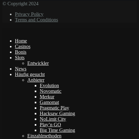
© Copyright 2024
Privacy Policy
Terms and Conditions
Home
Casinos
Bonis
Slots
Entwickler
News
Häufig gesucht
Anbieter
Evolution
Novomatic
Merkur
Gamomat
Pragmatic Play
Hacksaw Gaming
NoLimit City
Play’n GO
Big Time Gaming
Einzahlmethoden