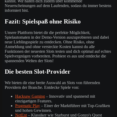
kannst. Wir halten dich zudem über kommende
Neuerscheinungen auf dem Laufenden, sodass du immer bestens
informiert bist.
Fazit: Spielspaß ohne Risiko
Unsere Plattform bietet dir die perfekte Möglichkeit,
Spielautomaten in der Demo-Version auszuprobieren und dabei
neue Lieblingsspiele zu entdecken. Ohne Risiko, ohne
Anmeldung und ohne versteckte Kosten kannst du alle
Funktionen der neuesten Slots testen und dich optimal auf echtes
Spielvergnügen vorbereiten. Probiere es aus und entdecke die
spannenden Welten der Slots!
Die besten Slot-Provider
Wir bieten dir eine breite Auswahl an Slots von führenden
Providern der Branche. Entdecke Spiele von:
Hacksaw Gaming
– Innovativ und spannend mit
einzigartigen Features.
Pragmatic Play
– Einer der Marktführer mit Top-Grafiken
und hohen Gewinnen.
NetEnt
– Klassiker wie Starburst und Gonzo's Quest