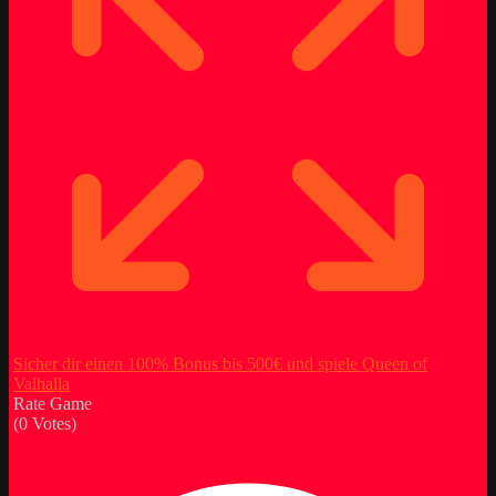
Sicher dir einen 100% Bonus bis 500€ und spiele Queen of
Valhalla
Rate Game
(
0
Votes)