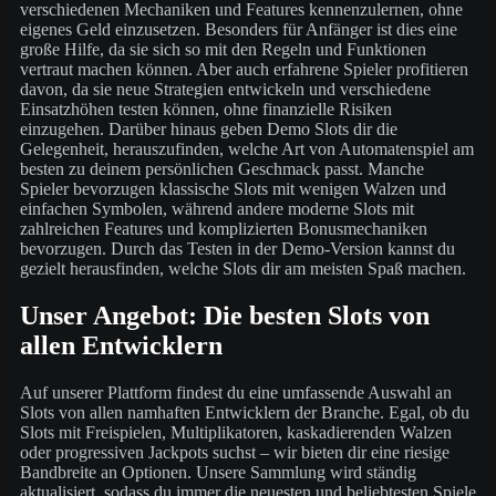
verschiedenen Mechaniken und Features kennenzulernen, ohne
eigenes Geld einzusetzen. Besonders für Anfänger ist dies eine
große Hilfe, da sie sich so mit den Regeln und Funktionen
vertraut machen können. Aber auch erfahrene Spieler profitieren
davon, da sie neue Strategien entwickeln und verschiedene
Einsatzhöhen testen können, ohne finanzielle Risiken
einzugehen. Darüber hinaus geben Demo Slots dir die
Gelegenheit, herauszufinden, welche Art von Automatenspiel am
besten zu deinem persönlichen Geschmack passt. Manche
Spieler bevorzugen klassische Slots mit wenigen Walzen und
einfachen Symbolen, während andere moderne Slots mit
zahlreichen Features und komplizierten Bonusmechaniken
bevorzugen. Durch das Testen in der Demo-Version kannst du
gezielt herausfinden, welche Slots dir am meisten Spaß machen.
Unser Angebot: Die besten Slots von
allen Entwicklern
Auf unserer Plattform findest du eine umfassende Auswahl an
Slots von allen namhaften Entwicklern der Branche. Egal, ob du
Slots mit Freispielen, Multiplikatoren, kaskadierenden Walzen
oder progressiven Jackpots suchst – wir bieten dir eine riesige
Bandbreite an Optionen. Unsere Sammlung wird ständig
aktualisiert, sodass du immer die neuesten und beliebtesten Spiele