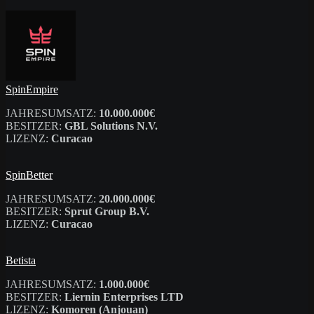
SpinEmpire
JAHRESUMSATZ:
10.000.000€
BESITZER:
GBL Solutions N.V.
LIZENZ:
Curacao
SpinBetter
JAHRESUMSATZ:
20.000.000€
BESITZER:
Sprut Group B.V.
LIZENZ:
Curacao
Betista
JAHRESUMSATZ:
1.000.000€
BESITZER:
Liernin Enterprises LTD
LIZENZ:
Komoren (Anjouan)