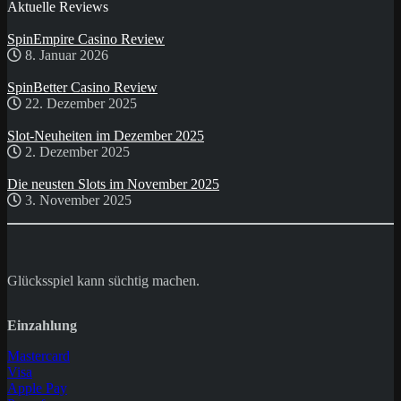
Aktuelle Reviews
SpinEmpire Casino Review
8. Januar 2026
SpinBetter Casino Review
22. Dezember 2025
Slot-Neuheiten im Dezember 2025
2. Dezember 2025
Die neusten Slots im November 2025
3. November 2025
Glücksspiel kann süchtig machen.
Einzahlung
Mastercard
Visa
Apple Pay