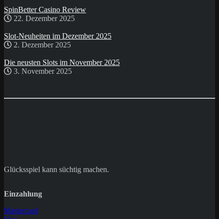
SpinBetter Casino Review
22. Dezember 2025
Slot-Neuheiten im Dezember 2025
2. Dezember 2025
Die neusten Slots im November 2025
3. November 2025
Glücksspiel kann süchtig machen.
Einzahlung
Mastercard