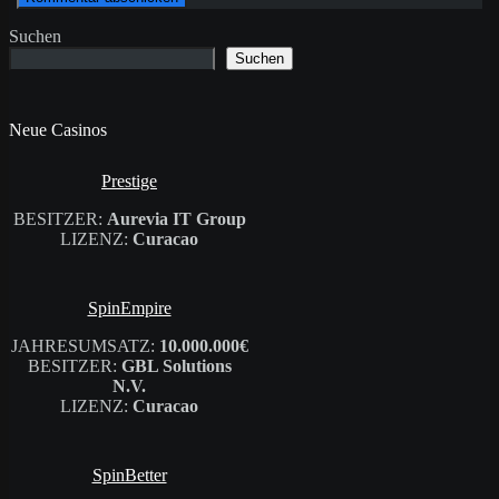
Suchen
Suchen
Neue Casinos
Prestige
BESITZER:
Aurevia IT Group
LIZENZ:
Curacao
SpinEmpire
JAHRESUMSATZ:
10.000.000€
BESITZER:
GBL Solutions
N.V.
LIZENZ:
Curacao
SpinBetter