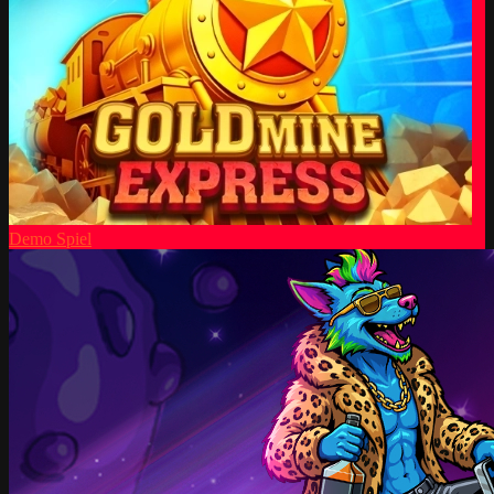
Demo Spiel