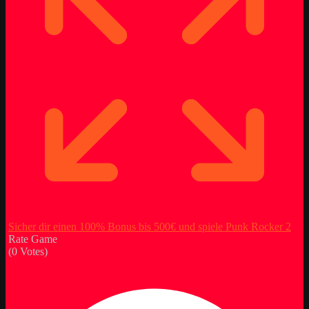
Sicher dir einen 100% Bonus bis 500€ und spiele Punk Rocker 2
Rate Game
(
0
Votes)