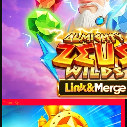
Demo Spiel