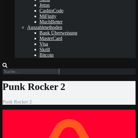
Jeton
CashtoCode
MiFinity
MuchBetter
Auszahlmethoden
Bank Überweisung
MasterCard
Visa
Skrill
Bitcoin
Punk Rocker 2
Punk Rocker 2