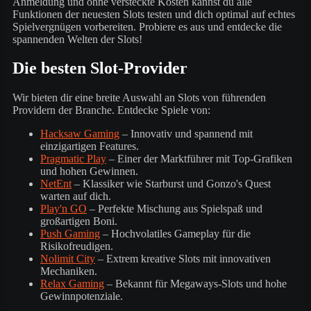
Anmeldung und ohne versteckte Kosten kannst du alle
Funktionen der neuesten Slots testen und dich optimal auf echtes
Spielvergnügen vorbereiten. Probiere es aus und entdecke die
spannenden Welten der Slots!
Die besten Slot-Provider
Wir bieten dir eine breite Auswahl an Slots von führenden
Providern der Branche. Entdecke Spiele von:
Hacksaw Gaming
– Innovativ und spannend mit
einzigartigen Features.
Pragmatic Play
– Einer der Marktführer mit Top-Grafiken
und hohen Gewinnen.
NetEnt
– Klassiker wie Starburst und Gonzo's Quest
warten auf dich.
Play'n GO
– Perfekte Mischung aus Spielspaß und
großartigen Boni.
Push Gaming
– Hochvolatiles Gameplay für die
Risikofreudigen.
Nolimit City
– Extrem kreative Slots mit innovativen
Mechaniken.
Relax Gaming
– Bekannt für Megaways-Slots und hohe
Gewinnpotenziale.