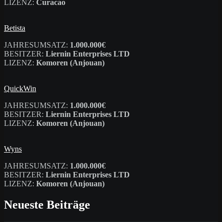
LIZENZ:
Curacao
Betista
JAHRESUMSATZ:
1.000.000€
BESITZER:
Liernin Enterprises LTD
LIZENZ:
Komoren (Anjouan)
QuickWin
JAHRESUMSATZ:
1.000.000€
BESITZER:
Liernin Enterprises LTD
LIZENZ:
Komoren (Anjouan)
Wyns
JAHRESUMSATZ:
1.000.000€
BESITZER:
Liernin Enterprises LTD
LIZENZ:
Komoren (Anjouan)
Neueste Beiträge