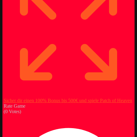
Sicher dir einen 100% Bonus bis 500€ und spiele Patch of Heaven
Rate Game
(
0
Votes)