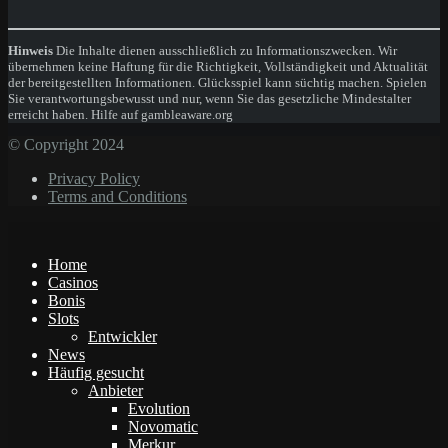
Hinweis
Die Inhalte dienen ausschließlich zu Informationszwecken. Wir
übernehmen keine Haftung für die Richtigkeit, Vollständigkeit und Aktualität
der bereitgestellten Informationen. Glücksspiel kann süchtig machen. Spielen
Sie verantwortungsbewusst und nur, wenn Sie das gesetzliche Mindestalter
erreicht haben. Hilfe auf gambleaware.org
© Copyright 2024
Privacy Policy
Terms and Conditions
Home
Casinos
Bonis
Slots
Entwickler
News
Häufig gesucht
Anbieter
Evolution
Novomatic
Merkur