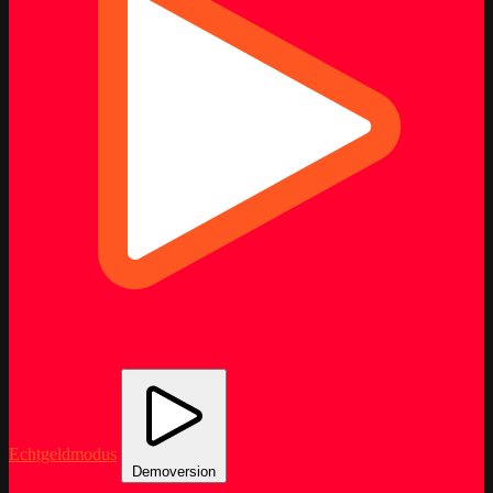
Echtgeldmodus
Demoversion