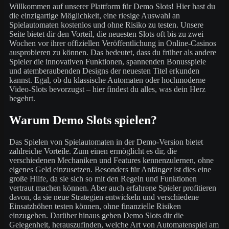
Willkommen auf unserer Plattform für Demo Slots! Hier hast du
die einzigartige Möglichkeit, eine riesige Auswahl an
Spielautomaten kostenlos und ohne Risiko zu testen. Unsere
Seite bietet dir den Vorteil, die neuesten Slots oft bis zu zwei
Wochen vor ihrer offiziellen Veröffentlichung in Online-Casinos
ausprobieren zu können. Das bedeutet, dass du früher als andere
Spieler die innovativen Funktionen, spannenden Bonusspiele
und atemberaubenden Designs der neuesten Titel erkunden
kannst. Egal, ob du klassische Automaten oder hochmoderne
Video-Slots bevorzugst – hier findest du alles, was dein Herz
begehrt.
Warum Demo Slots spielen?
Das Spielen von Spielautomaten in der Demo-Version bietet
zahlreiche Vorteile. Zum einen ermöglicht es dir, die
verschiedenen Mechaniken und Features kennenzulernen, ohne
eigenes Geld einzusetzen. Besonders für Anfänger ist dies eine
große Hilfe, da sie sich so mit den Regeln und Funktionen
vertraut machen können. Aber auch erfahrene Spieler profitieren
davon, da sie neue Strategien entwickeln und verschiedene
Einsatzhöhen testen können, ohne finanzielle Risiken
einzugehen. Darüber hinaus geben Demo Slots dir die
Gelegenheit, herauszufinden, welche Art von Automatenspiel am