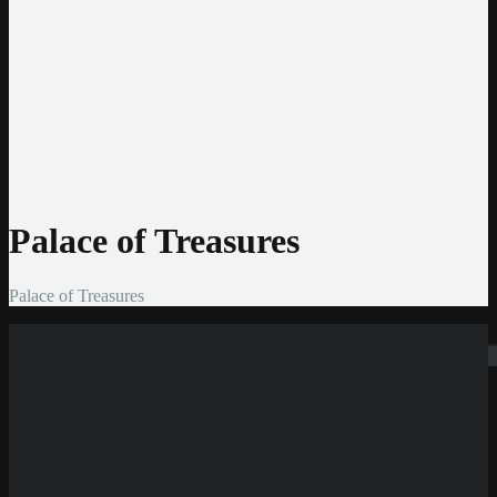
Jeton
CashtoCode
MiFinity
MuchBetter
Auszahlmethoden
Bank Überweisung
MasterCard
Visa
Skrill
Bitcoin
Palace of Treasures
Palace of Treasures
Suchen
Neue Casinos