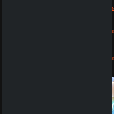
Jens
zu
CryptoRush
200% bis
Echtgeldmodus
zu 2.500€
Demoversion
Silizi
zu
Having issues with
Palace of Treasures
?
CryptoRush
200% bis
zu 2.500€
Robert99
zu
CryptoRush
Submit
200% bis
Sicher dir einen 100% Bonus bis 500€ und spiele
zu 2.500€
Palace of Treasures
Try Our Featured Games
News
SpinEmpire Casino
Review
8. Januar 2026
SpinBetter Casino
Review
22. Dezember