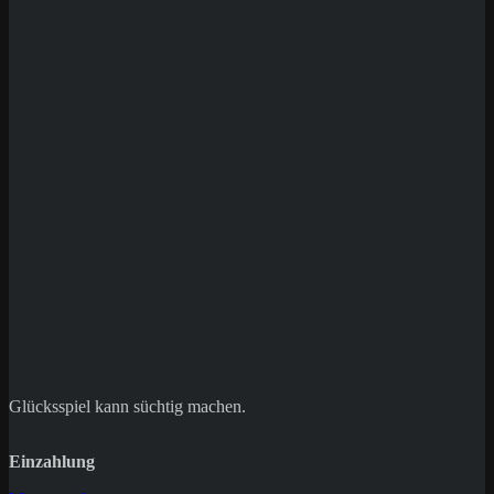
Save my name, email, and website in this
browser for the next time I comment.
Glücksspiel kann süchtig machen.
Einzahlung