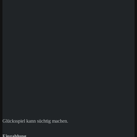
Save my name, email, and website in this
browser for the next time I comment.
Glücksspiel kann süchtig machen.
Einzahlung