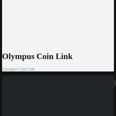
Jeton
CashtoCode
MiFinity
MuchBetter
Auszahlmethoden
Bank Überweisung
MasterCard
Visa
Skrill
Bitcoin
Olympus Coin Link
Olympus Coin Link
Suchen
Neue Casinos