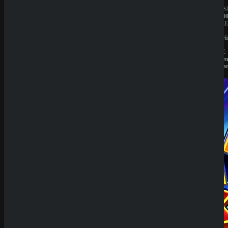
JAHRESUMSATZ:
JAHRES
1.000.000€
1.000.00
BESITZER:
BESITZE
Liernin
Liernin
Enterprises
Enterpri
LTD
LTD
LIZENZ:
LIZENZ:
Komoren
Komore
(Anjouan)
(Anjoua
Neueste
Beiträge
SpinEmpir
e Casino
Review
SpinBetter
Casino
Review
Slot-
Neuheiten