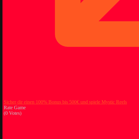
Sicher dir einen 100% Bonus bis 500€ und spiele Mystic Reels
Rate Game
(
0
Votes)