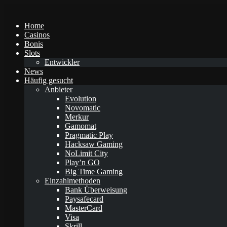
Home
Casinos
Bonis
Slots
Entwickler
News
Häufig gesucht
Anbieter
Evolution
Novomatic
Merkur
Gamomat
Pragmatic Play
Hacksaw Gaming
NoLimit City
Play’n GO
Big Time Gaming
Einzahlmethoden
Bank Überweisung
Paysafecard
MasterCard
Visa
Skrill