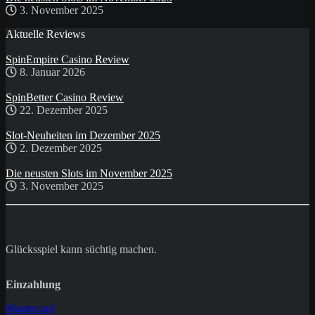
3. November 2025
Aktuelle Reviews
SpinEmpire Casino Review
8. Januar 2026
SpinBetter Casino Review
22. Dezember 2025
Slot-Neuheiten im Dezember 2025
2. Dezember 2025
Die neusten Slots im November 2025
3. November 2025
Glücksspiel kann süchtig machen.
Einzahlung
Mastercard