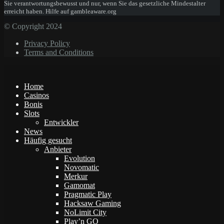
Sie verantwortungsbewusst und nur, wenn Sie das gesetzliche Mindestalter
erreicht haben. Hilfe auf gambleaware.org
© Copyright 2024
Privacy Policy
Terms and Conditions
Home
Casinos
Bonis
Slots
Entwickler
News
Häufig gesucht
Anbieter
Evolution
Novomatic
Merkur
Gamomat
Pragmatic Play
Hacksaw Gaming
NoLimit City
Play’n GO