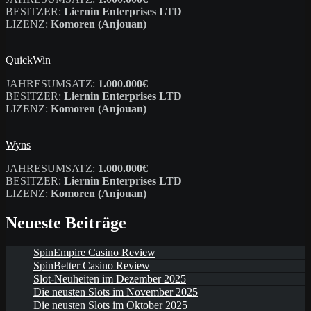
BESITZER:
Liernin Enterprises LTD
LIZENZ:
Komoren (Anjouan)
QuickWin
JAHRESUMSATZ:
1.000.000€
BESITZER:
Liernin Enterprises LTD
LIZENZ:
Komoren (Anjouan)
Wyns
JAHRESUMSATZ:
1.000.000€
BESITZER:
Liernin Enterprises LTD
LIZENZ:
Komoren (Anjouan)
Neueste Beiträge
SpinEmpire Casino Review
SpinBetter Casino Review
Slot-Neuheiten im Dezember 2025
Die neusten Slots im November 2025
Die neusten Slots im Oktober 2025