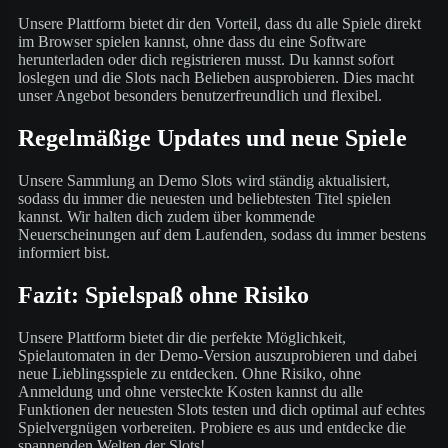
Unsere Plattform bietet dir den Vorteil, dass du alle Spiele direkt
im Browser spielen kannst, ohne dass du eine Software
herunterladen oder dich registrieren musst. Du kannst sofort
loslegen und die Slots nach Belieben ausprobieren. Dies macht
unser Angebot besonders benutzerfreundlich und flexibel.
Regelmäßige Updates und neue Spiele
Unsere Sammlung an Demo Slots wird ständig aktualisiert,
sodass du immer die neuesten und beliebtesten Titel spielen
kannst. Wir halten dich zudem über kommende
Neuerscheinungen auf dem Laufenden, sodass du immer bestens
informiert bist.
Fazit: Spielspaß ohne Risiko
Unsere Plattform bietet dir die perfekte Möglichkeit,
Spielautomaten in der Demo-Version auszuprobieren und dabei
neue Lieblingsspiele zu entdecken. Ohne Risiko, ohne
Anmeldung und ohne versteckte Kosten kannst du alle
Funktionen der neuesten Slots testen und dich optimal auf echtes
Spielvergnügen vorbereiten. Probiere es aus und entdecke die
spannenden Welten der Slots!