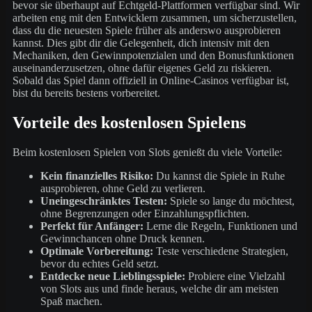
bevor sie überhaupt auf Echtgeld-Plattformen verfügbar sind. Wir
arbeiten eng mit den Entwicklern zusammen, um sicherzustellen,
dass du die neuesten Spiele früher als anderswo ausprobieren
kannst. Dies gibt dir die Gelegenheit, dich intensiv mit den
Mechaniken, den Gewinnpotenzialen und den Bonusfunktionen
auseinanderzusetzen, ohne dafür eigenes Geld zu riskieren.
Sobald das Spiel dann offiziell in Online-Casinos verfügbar ist,
bist du bereits bestens vorbereitet.
Vorteile des kostenlosen Spielens
Beim kostenlosen Spielen von Slots genießt du viele Vorteile:
Kein finanzielles Risiko:
Du kannst die Spiele in Ruhe
ausprobieren, ohne Geld zu verlieren.
Uneingeschränktes Testen:
Spiele so lange du möchtest,
ohne Begrenzungen oder Einzahlungspflichten.
Perfekt für Anfänger:
Lerne die Regeln, Funktionen und
Gewinnchancen ohne Druck kennen.
Optimale Vorbereitung:
Teste verschiedene Strategien,
bevor du echtes Geld setzt.
Entdecke neue Lieblingsspiele:
Probiere eine Vielzahl
von Slots aus und finde heraus, welche dir am meisten
Spaß machen.