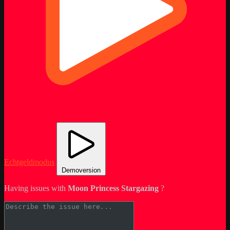
Echtgeldmodus
Demoversion
Having issues with
Moon Princess Stargazing
?