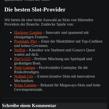
Die besten Slot-Provider
Wir bieten dir eine breite Auswahl an Slots von führenden
Providern der Branche. Entdecke Spiele von:
Hacksaw Gaming
– Innovativ und spannend mit
einzigartigen Features.
Pragmatic Play
– Einer der Marktführer mit Top-Grafiken
und hohen Gewinnen.
NetEnt
– Klassiker wie Starburst und Gonzo's Quest
warten auf dich.
Play'n GO
– Perfekte Mischung aus Spielspaß und
großartigen Boni.
Push Gaming
– Hochvolatiles Gameplay für die
Risikofreudigen.
Nolimit City
– Extrem kreative Slots mit innovativen
Mechaniken.
Relax Gaming
– Bekannt für Megaways-Slots und hohe
Gewinnpotenziale.
Schreibe einen Kommentar