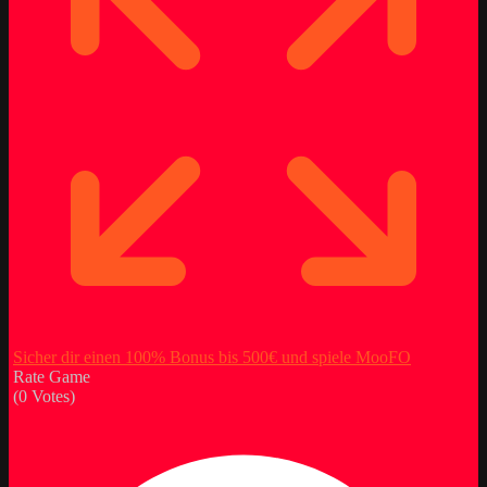
Sicher dir einen 100% Bonus bis 500€ und spiele MooFO
Rate Game
(
0
Votes)