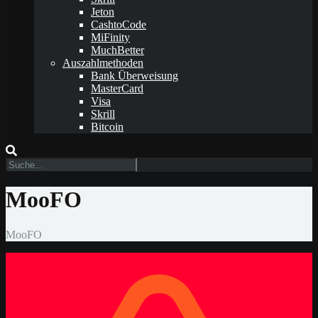
Jeton
CashtoCode
MiFinity
MuchBetter
Auszahlmethoden
Bank Überweisung
MasterCard
Visa
Skrill
Bitcoin
MooFO
MooFO