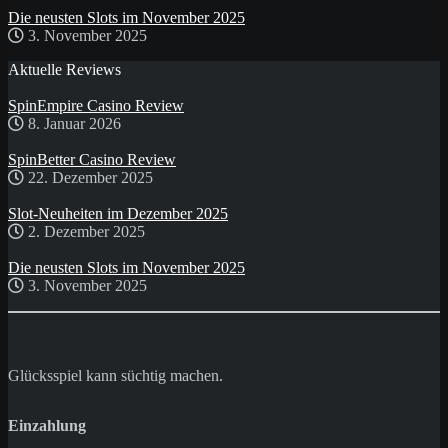
Die neusten Slots im November 2025
3. November 2025
Aktuelle Reviews
SpinEmpire Casino Review
8. Januar 2026
SpinBetter Casino Review
22. Dezember 2025
Slot-Neuheiten im Dezember 2025
2. Dezember 2025
Die neusten Slots im November 2025
3. November 2025
Glücksspiel kann süchtig machen.
Einzahlung