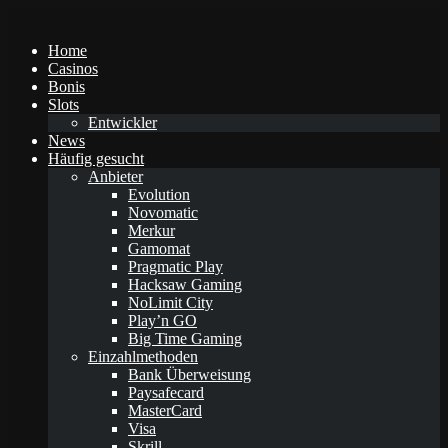
Home
Casinos
Bonis
Slots
Entwickler
News
Häufig gesucht
Anbieter
Evolution
Novomatic
Merkur
Gamomat
Pragmatic Play
Hacksaw Gaming
NoLimit City
Play’n GO
Big Time Gaming
Einzahlmethoden
Bank Überweisung
Paysafecard
MasterCard
Visa
Skrill