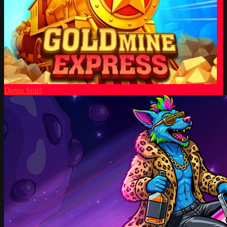
Demo Spiel