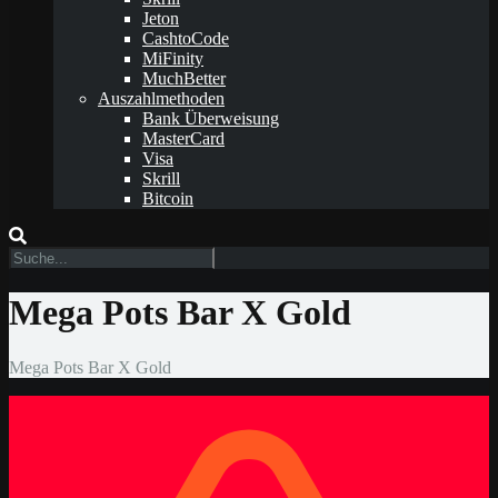
Jeton
CashtoCode
MiFinity
MuchBetter
Auszahlmethoden
Bank Überweisung
MasterCard
Visa
Skrill
Bitcoin
Mega Pots Bar X Gold
Mega Pots Bar X Gold