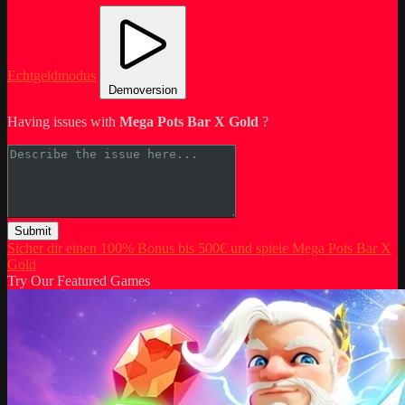
Echtgeldmodus
Demoversion
Having issues with
Mega Pots Bar X Gold
?
Submit
Sicher dir einen 100% Bonus bis 500€ und spiele Mega Pots Bar X
Gold
Try Our Featured Games