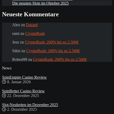
Die neusten Slots im Oktober 2025
Neueste Kommentare
Alex
zu
Dazard
rami
zu
CryptoRush
Jens
zu
CryptoRush: 200% bis zu 2.500€
Silizi
zu
CryptoRush: 200% bis zu 2.500€
Robert99
zu
CryptoRush: 200% bis zu 2.500€
News
SpinEmpire Casino Review
8. Januar 2026
SpinBetter Casino Review
22. Dezember 2025
Slot-Neuheiten im Dezember 2025
2. Dezember 2025