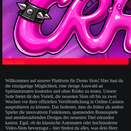
Demo Spiel
Willkommen auf unserer Plattform für Demo Slots! Hier hast du
die einzigartige Möglichkeit, eine riesige Auswahl an
Spielautomaten kostenlos und ohne Risiko zu testen. Unsere
Seite bietet dir den Vorteil, die neuesten Slots oft bis zu zwei
Wochen vor ihrer offiziellen Veröffentlichung in Online-Casinos
ausprobieren zu können. Das bedeutet, dass du früher als andere
Spieler die innovativen Funktionen, spannenden Bonusspiele
und atemberaubenden Designs der neuesten Titel erkunden
kannst. Egal, ob du klassische Automaten oder hochmoderne
Video-Slots bevorzugst – hier findest du alles, was dein Herz