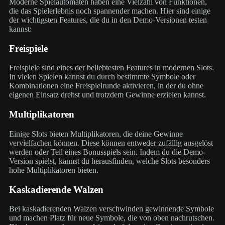
Moderne Spielautomaten haben eine Vielzahl von Funktionen,
die das Spielerlebnis noch spannender machen. Hier sind einige
der wichtigsten Features, die du in den Demo-Versionen testen
kannst:
Freispiele
Freispiele sind eines der beliebtesten Features in modernen Slots.
In vielen Spielen kannst du durch bestimmte Symbole oder
Kombinationen eine Freispielrunde aktivieren, in der du ohne
eigenen Einsatz drehst und trotzdem Gewinne erzielen kannst.
Multiplikatoren
Einige Slots bieten Multiplikatoren, die deine Gewinne
vervielfachen können. Diese können entweder zufällig ausgelöst
werden oder Teil eines Bonusspiels sein. Indem du die Demo-
Version spielst, kannst du herausfinden, welche Slots besonders
hohe Multiplikatoren bieten.
Kaskadierende Walzen
Bei kaskadierenden Walzen verschwinden gewinnende Symbole
und machen Platz für neue Symbole, die von oben nachrutschen.