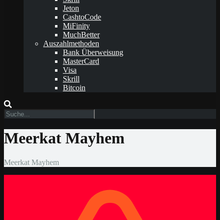
Jeton
CashtoCode
MiFinity
MuchBetter
Auszahlmethoden
Bank Überweisung
MasterCard
Visa
Skrill
Bitcoin
Meerkat Mayhem
Meerkat Mayhem