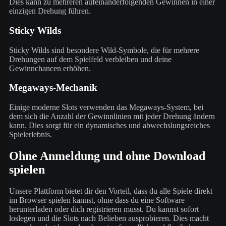
Dies kann zu mehreren aufeinanderfolgenden Gewinnen in einer
einzigen Drehung führen.
Sticky Wilds
Sticky Wilds sind besondere Wild-Symbole, die für mehrere
Drehungen auf dem Spielfeld verbleiben und deine
Gewinnchancen erhöhen.
Megaways-Mechanik
Einige moderne Slots verwenden das Megaways-System, bei
dem sich die Anzahl der Gewinnlinien mit jeder Drehung ändern
kann. Dies sorgt für ein dynamisches und abwechslungsreiches
Spielerlebnis.
Ohne Anmeldung und ohne Download
spielen
Unsere Plattform bietet dir den Vorteil, dass du alle Spiele direkt
im Browser spielen kannst, ohne dass du eine Software
herunterladen oder dich registrieren musst. Du kannst sofort
loslegen und die Slots nach Belieben ausprobieren. Dies macht