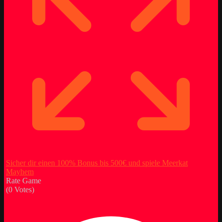
Sicher dir einen 100% Bonus bis 500€ und spiele Meerkat
Mayhem
Rate Game
(
0
Votes)