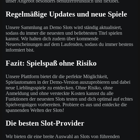
unser Angebot besonders benutzerfreundlich und flexibel.
Regelmäßige Updates und neue Spiele
Unsere Sammlung an Demo Slots wird ständig aktualisiert,
sodass du immer die neuesten und beliebtesten Titel spielen
kannst. Wir halten dich zudem über kommende
Neuerscheinungen auf dem Laufenden, sodass du immer bestens
informiert bist.
Fazit: Spielspaß ohne Risiko
Unsere Plattform bietet dir die perfekte Möglichkeit,
Spielautomaten in der Demo-Version auszuprobieren und dabei
neue Lieblingsspiele zu entdecken. Ohne Risiko, ohne
Anmeldung und ohne versteckte Kosten kannst du alle
Funktionen der neuesten Slots testen und dich optimal auf echtes
Spielvergnügen vorbereiten. Probiere es aus und entdecke die
spannenden Welten der Slots!
Die besten Slot-Provider
Wir bieten dir eine breite Auswahl an Slots von führenden