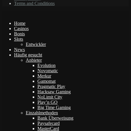
Terms and Conditions
Home
Casinos
Bonis
Slots
Entwickler
News
Häufig gesucht
Anbieter
Evolution
Novomatic
Merkur
Gamomat
Pragmatic Play
Hacksaw Gaming
NoLimit City
Play’n GO
Big Time Gaming
Einzahlmethoden
Bank Überweisung
Paysafecard
MasterCard