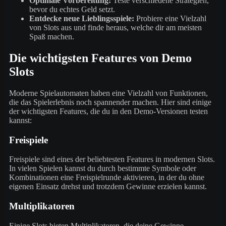
Optimale Vorbereitung:
Teste verschiedene Strategien,
bevor du echtes Geld setzt.
Entdecke neue Lieblingsspiele:
Probiere eine Vielzahl
von Slots aus und finde heraus, welche dir am meisten
Spaß machen.
Die wichtigsten Features von Demo
Slots
Moderne Spielautomaten haben eine Vielzahl von Funktionen,
die das Spielerlebnis noch spannender machen. Hier sind einige
der wichtigsten Features, die du in den Demo-Versionen testen
kannst:
Freispiele
Freispiele sind eines der beliebtesten Features in modernen Slots.
In vielen Spielen kannst du durch bestimmte Symbole oder
Kombinationen eine Freispielrunde aktivieren, in der du ohne
eigenen Einsatz drehst und trotzdem Gewinne erzielen kannst.
Multiplikatoren
Einige Slots bieten Multiplikatoren, die deine Gewinne