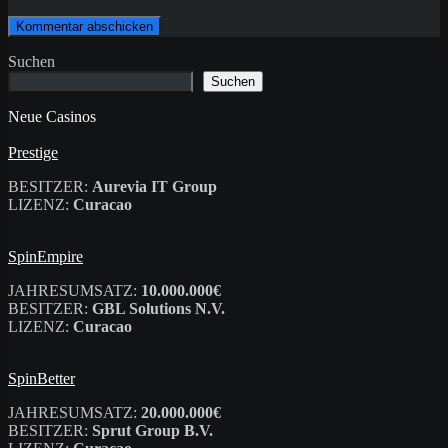
Suchen
Suchen
Neue Casinos
Prestige
BESITZER:
Aurevia IT Group
LIZENZ:
Curacao
SpinEmpire
JAHRESUMSATZ:
10.000.000€
BESITZER:
GBL Solutions N.V.
LIZENZ:
Curacao
SpinBetter
JAHRESUMSATZ:
20.000.000€
BESITZER:
Sprut Group B.V.