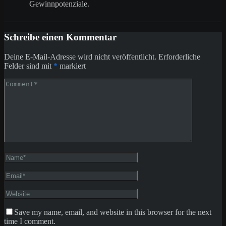
Gewinnpotenziale.
Schreibe einen Kommentar
Deine E-Mail-Adresse wird nicht veröffentlicht.
Erforderliche
Felder sind mit
*
markiert
Save my name, email, and website in this browser for the next
time I comment.