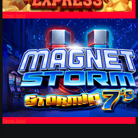
Demo Spiel
Demo Spiel