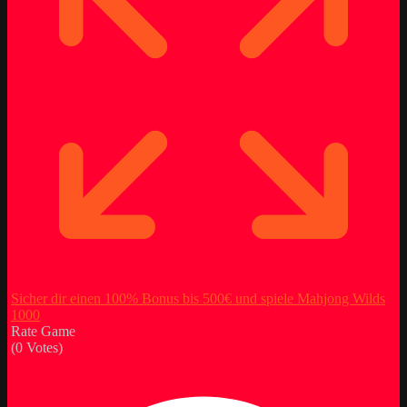
Sicher dir einen 100% Bonus bis 500€ und spiele Mahjong Wilds
1000
Rate Game
(
0
Votes)