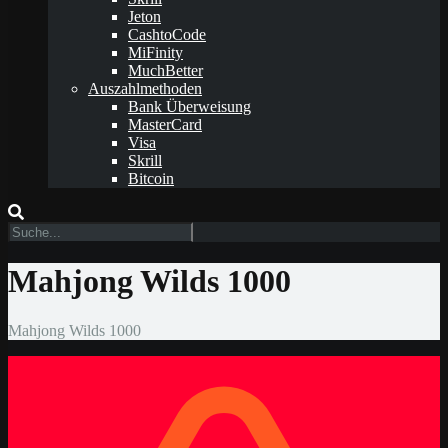
Jeton
CashtoCode
MiFinity
MuchBetter
Auszahlmethoden
Bank Überweisung
MasterCard
Visa
Skrill
Bitcoin
Mahjong Wilds 1000
Mahjong Wilds 1000