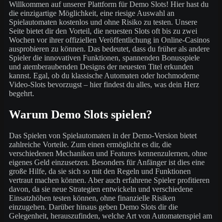
Willkommen auf unserer Plattform für Demo Slots! Hier hast du
die einzigartige Möglichkeit, eine riesige Auswahl an
Spielautomaten kostenlos und ohne Risiko zu testen. Unsere
Seite bietet dir den Vorteil, die neuesten Slots oft bis zu zwei
Wochen vor ihrer offiziellen Veröffentlichung in Online-Casinos
ausprobieren zu können. Das bedeutet, dass du früher als andere
Spieler die innovativen Funktionen, spannenden Bonusspiele
und atemberaubenden Designs der neuesten Titel erkunden
kannst. Egal, ob du klassische Automaten oder hochmoderne
Video-Slots bevorzugst – hier findest du alles, was dein Herz
begehrt.
Warum Demo Slots spielen?
Das Spielen von Spielautomaten in der Demo-Version bietet
zahlreiche Vorteile. Zum einen ermöglicht es dir, die
verschiedenen Mechaniken und Features kennenzulernen, ohne
eigenes Geld einzusetzen. Besonders für Anfänger ist dies eine
große Hilfe, da sie sich so mit den Regeln und Funktionen
vertraut machen können. Aber auch erfahrene Spieler profitieren
davon, da sie neue Strategien entwickeln und verschiedene
Einsatzhöhen testen können, ohne finanzielle Risiken
einzugehen. Darüber hinaus geben Demo Slots dir die
Gelegenheit, herauszufinden, welche Art von Automatenspiel am