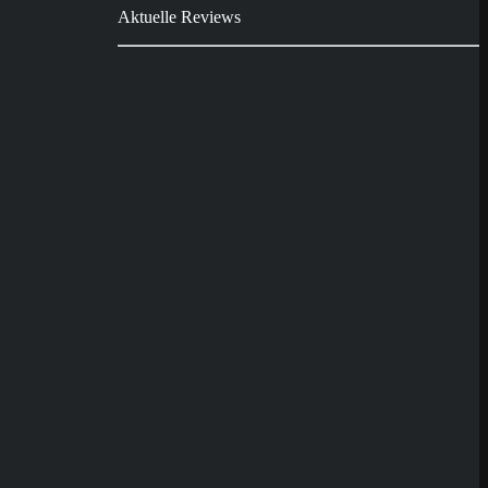
Aktuelle Reviews