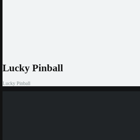
Aus
Lucky Pinball
Lucky Pinball