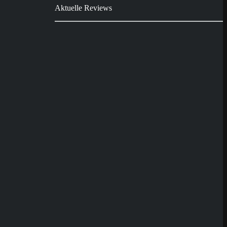
Aktuelle Reviews