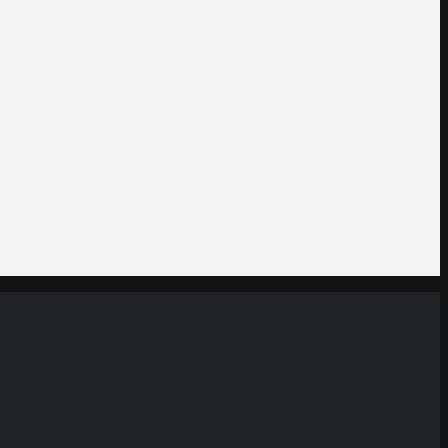
Suchen
Suchen
Neue Casinos
Prestige