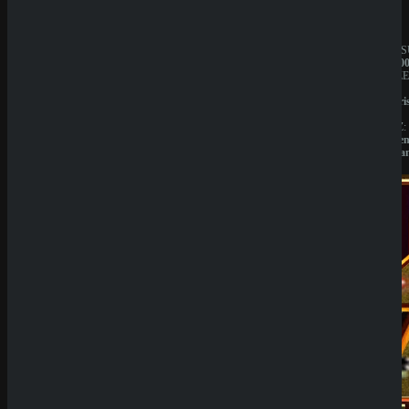
JAHRESUMSATZ:
JAHRES
1.000.000€
1.000.00
BESITZER:
BESITZE
Liernin
Liernin
Enterprises
Enterpri
LTD
LTD
LIZENZ:
LIZENZ:
Komoren
Komore
(Anjouan)
(Anjoua
Neueste
Beiträge
SpinEmpir
e Casino
Review
SpinBetter
Casino
Review