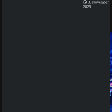
3. November
2025
Demo Spiel