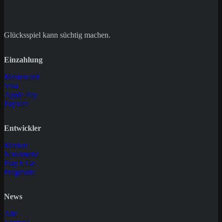
Glücksspiel kann süchtig machen.
Einzahlung
Mastercard
Visa
Apple Pay
Paysafe
Entwickler
Merkur
Novomatic
Play'n Go
Pragmatic
News
Alle