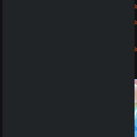
rami
zu
Echtgeldmodus
CryptoRus
Demoversion
Jens
zu
Having issues with
Jackpot District: City of
CryptoRush
Fortune
?
200% bis
zu 2.500€
Silizi
zu
CryptoRush
200% bis
zu 2.500€
Submit
Sicher dir einen 100% Bonus bis 500€ und spiele
Robert99
Jackpot District: City of Fortune
zu
Try Our Featured Games
CryptoRush
200% bis
zu 2.500€
News
SpinEmpire Casino
Review
8. Januar 2026
SpinBetter Casino