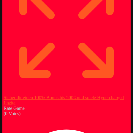
Sicher dir einen 100% Bonus bis 500€ und spiele Hypercharged
Jinzita
Rate Game
(
0
Votes)