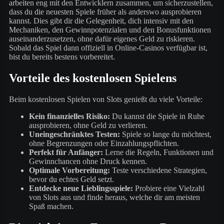
arbeiten eng mit den Entwicklern zusammen, um sicherzustellen,
dass du die neuesten Spiele früher als anderswo ausprobieren
kannst. Dies gibt dir die Gelegenheit, dich intensiv mit den
Mechaniken, den Gewinnpotenzialen und den Bonusfunktionen
auseinanderzusetzen, ohne dafür eigenes Geld zu riskieren.
Sobald das Spiel dann offiziell in Online-Casinos verfügbar ist,
bist du bereits bestens vorbereitet.
Vorteile des kostenlosen Spielens
Beim kostenlosen Spielen von Slots genießt du viele Vorteile:
Kein finanzielles Risiko:
Du kannst die Spiele in Ruhe
ausprobieren, ohne Geld zu verlieren.
Uneingeschränktes Testen:
Spiele so lange du möchtest,
ohne Begrenzungen oder Einzahlungspflichten.
Perfekt für Anfänger:
Lerne die Regeln, Funktionen und
Gewinnchancen ohne Druck kennen.
Optimale Vorbereitung:
Teste verschiedene Strategien,
bevor du echtes Geld setzt.
Entdecke neue Lieblingsspiele:
Probiere eine Vielzahl
von Slots aus und finde heraus, welche dir am meisten
Spaß machen.