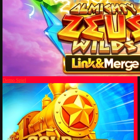
Demo Spiel