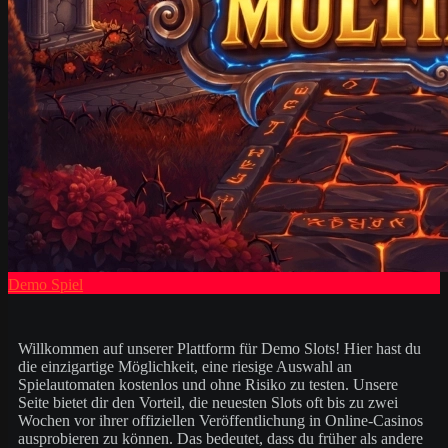
Demo Spiel
Willkommen auf unserer Plattform für Demo Slots! Hier hast du
die einzigartige Möglichkeit, eine riesige Auswahl an
Spielautomaten kostenlos und ohne Risiko zu testen. Unsere
Seite bietet dir den Vorteil, die neuesten Slots oft bis zu zwei
Wochen vor ihrer offiziellen Veröffentlichung in Online-Casinos
ausprobieren zu können. Das bedeutet, dass du früher als andere