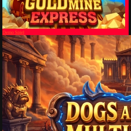
Demo Spiel