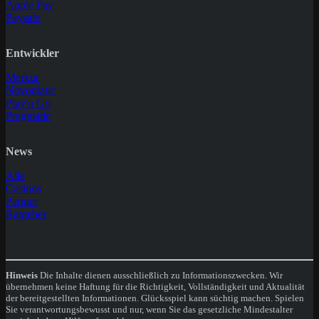
Apple Pay
Paysafe
Entwickler
Merkur
Novomatic
Play'n Go
Pragmatic
News
Alle
Casinos
Partner
Ratgeber
Hinweis
Die Inhalte dienen ausschließlich zu Informationszwecken. Wir
übernehmen keine Haftung für die Richtigkeit, Vollständigkeit und Aktualität
der bereitgestellten Informationen. Glücksspiel kann süchtig machen. Spielen
Sie verantwortungsbewusst und nur, wenn Sie das gesetzliche Mindestalter