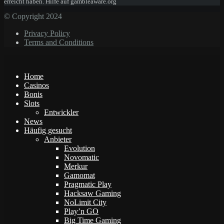
erreicht haben. Hilfe auf gambleaware.org
© Copyright 2024
Privacy Policy
Terms and Conditions
Home
Casinos
Bonis
Slots
Entwickler
News
Häufig gesucht
Anbieter
Evolution
Novomatic
Merkur
Gamomat
Pragmatic Play
Hacksaw Gaming
NoLimit City
Play’n GO
Big Time Gaming