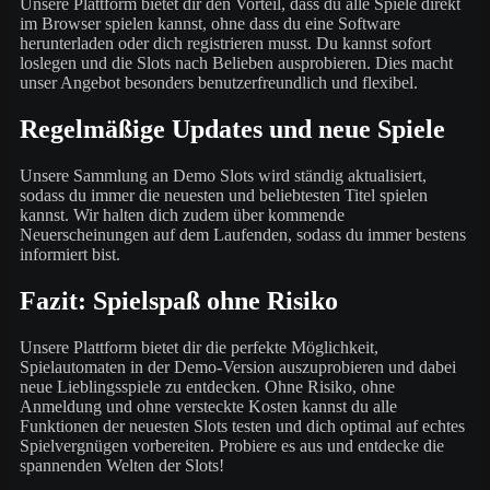
Unsere Plattform bietet dir den Vorteil, dass du alle Spiele direkt
im Browser spielen kannst, ohne dass du eine Software
herunterladen oder dich registrieren musst. Du kannst sofort
loslegen und die Slots nach Belieben ausprobieren. Dies macht
unser Angebot besonders benutzerfreundlich und flexibel.
Regelmäßige Updates und neue Spiele
Unsere Sammlung an Demo Slots wird ständig aktualisiert,
sodass du immer die neuesten und beliebtesten Titel spielen
kannst. Wir halten dich zudem über kommende
Neuerscheinungen auf dem Laufenden, sodass du immer bestens
informiert bist.
Fazit: Spielspaß ohne Risiko
Unsere Plattform bietet dir die perfekte Möglichkeit,
Spielautomaten in der Demo-Version auszuprobieren und dabei
neue Lieblingsspiele zu entdecken. Ohne Risiko, ohne
Anmeldung und ohne versteckte Kosten kannst du alle
Funktionen der neuesten Slots testen und dich optimal auf echtes
Spielvergnügen vorbereiten. Probiere es aus und entdecke die
spannenden Welten der Slots!