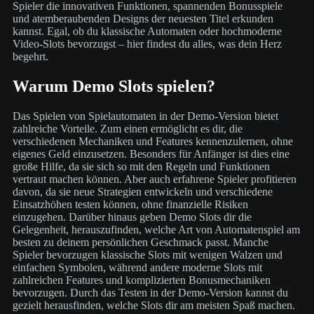
Spieler die innovativen Funktionen, spannenden Bonusspiele
und atemberaubenden Designs der neuesten Titel erkunden
kannst. Egal, ob du klassische Automaten oder hochmoderne
Video-Slots bevorzugst – hier findest du alles, was dein Herz
begehrt.
Warum Demo Slots spielen?
Das Spielen von Spielautomaten in der Demo-Version bietet
zahlreiche Vorteile. Zum einen ermöglicht es dir, die
verschiedenen Mechaniken und Features kennenzulernen, ohne
eigenes Geld einzusetzen. Besonders für Anfänger ist dies eine
große Hilfe, da sie sich so mit den Regeln und Funktionen
vertraut machen können. Aber auch erfahrene Spieler profitieren
davon, da sie neue Strategien entwickeln und verschiedene
Einsatzhöhen testen können, ohne finanzielle Risiken
einzugehen. Darüber hinaus geben Demo Slots dir die
Gelegenheit, herauszufinden, welche Art von Automatenspiel am
besten zu deinem persönlichen Geschmack passt. Manche
Spieler bevorzugen klassische Slots mit wenigen Walzen und
einfachen Symbolen, während andere moderne Slots mit
zahlreichen Features und komplizierten Bonusmechaniken
bevorzugen. Durch das Testen in der Demo-Version kannst du
gezielt herausfinden, welche Slots dir am meisten Spaß machen.