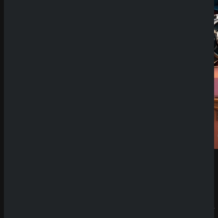
Neueste
Beiträge
SpinEmpir
e Casino