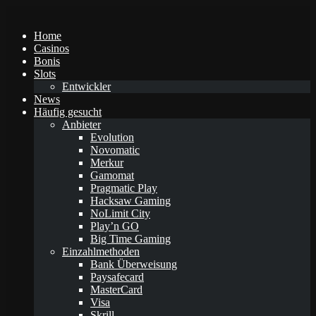
Home
Casinos
Bonis
Slots
Entwickler
News
Häufig gesucht
Anbieter
Evolution
Novomatic
Merkur
Gamomat
Pragmatic Play
Hacksaw Gaming
NoLimit City
Play’n GO
Big Time Gaming
Einzahlmethoden
Bank Überweisung
Paysafecard
MasterCard
Visa
Skrill