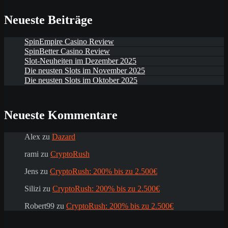
Neueste Beiträge
SpinEmpire Casino Review
SpinBetter Casino Review
Slot-Neuheiten im Dezember 2025
Die neusten Slots im November 2025
Die neusten Slots im Oktober 2025
Neueste Kommentare
Alex
zu
Dazard
rami
zu
CryptoRush
Jens
zu
CryptoRush: 200% bis zu 2.500€
Silizi
zu
CryptoRush: 200% bis zu 2.500€
Robert99
zu
CryptoRush: 200% bis zu 2.500€