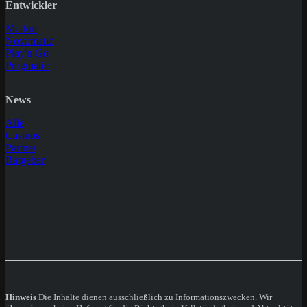
Entwickler
Merkur
Novomatic
Play'n Go
Pragmatic
News
Alle
Casinos
Partner
Ratgeber
Hinweis
Die Inhalte dienen ausschließlich zu Informationszwecken. Wir