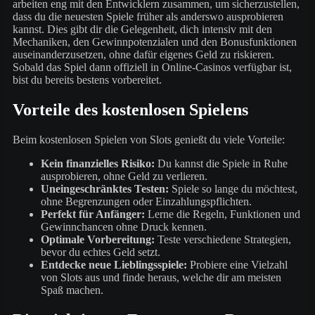
arbeiten eng mit den Entwicklern zusammen, um sicherzustellen,
dass du die neuesten Spiele früher als anderswo ausprobieren
kannst. Dies gibt dir die Gelegenheit, dich intensiv mit den
Mechaniken, den Gewinnpotenzialen und den Bonusfunktionen
auseinanderzusetzen, ohne dafür eigenes Geld zu riskieren.
Sobald das Spiel dann offiziell in Online-Casinos verfügbar ist,
bist du bereits bestens vorbereitet.
Vorteile des kostenlosen Spielens
Beim kostenlosen Spielen von Slots genießt du viele Vorteile:
Kein finanzielles Risiko:
Du kannst die Spiele in Ruhe
ausprobieren, ohne Geld zu verlieren.
Uneingeschränktes Testen:
Spiele so lange du möchtest,
ohne Begrenzungen oder Einzahlungspflichten.
Perfekt für Anfänger:
Lerne die Regeln, Funktionen und
Gewinnchancen ohne Druck kennen.
Optimale Vorbereitung:
Teste verschiedene Strategien,
bevor du echtes Geld setzt.
Entdecke neue Lieblingsspiele:
Probiere eine Vielzahl
von Slots aus und finde heraus, welche dir am meisten
Spaß machen.