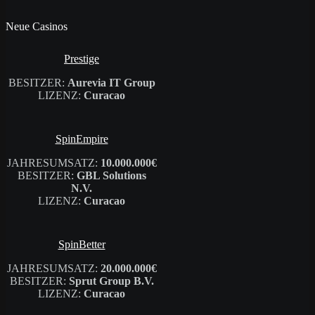
Neue Casinos
Prestige
BESITZER:
Aurevia IT Group
LIZENZ:
Curacao
SpinEmpire
JAHRESUMSATZ:
10.000.000€
BESITZER:
GBL Solutions
N.V.
LIZENZ:
Curacao
SpinBetter
JAHRESUMSATZ:
20.000.000€
BESITZER:
Sprut Group B.V.
LIZENZ:
Curacao