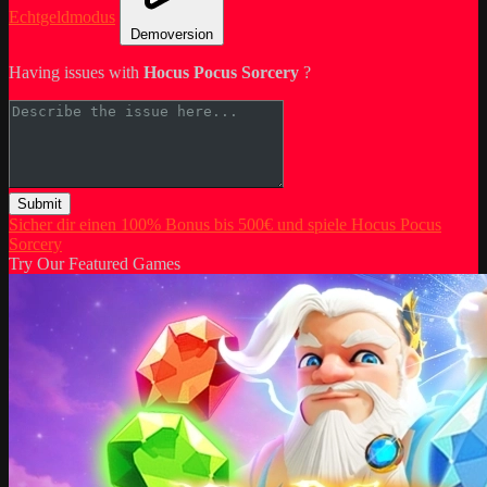
Echtgeldmodus
Demoversion
Having issues with
Hocus Pocus Sorcery
?
Submit
Sicher dir einen 100% Bonus bis 500€ und spiele Hocus Pocus
Sorcery
Try Our Featured Games