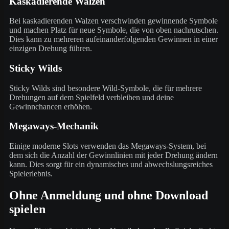
Kaskadierende Walzen
Bei kaskadierenden Walzen verschwinden gewinnende Symbole
und machen Platz für neue Symbole, die von oben nachrutschen.
Dies kann zu mehreren aufeinanderfolgenden Gewinnen in einer
einzigen Drehung führen.
Sticky Wilds
Sticky Wilds sind besondere Wild-Symbole, die für mehrere
Drehungen auf dem Spielfeld verbleiben und deine
Gewinnchancen erhöhen.
Megaways-Mechanik
Einige moderne Slots verwenden das Megaways-System, bei
dem sich die Anzahl der Gewinnlinien mit jeder Drehung ändern
kann. Dies sorgt für ein dynamisches und abwechslungsreiches
Spielerlebnis.
Ohne Anmeldung und ohne Download
spielen