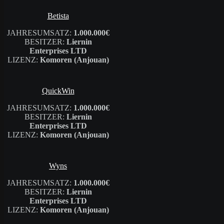
Betista
JAHRESUMSATZ:
1.000.000€
BESITZER:
Liernin
Enterprises LTD
LIZENZ:
Komoren (Anjouan)
QuickWin
JAHRESUMSATZ:
1.000.000€
BESITZER:
Liernin
Enterprises LTD
LIZENZ:
Komoren (Anjouan)
Wyns
JAHRESUMSATZ:
1.000.000€
BESITZER:
Liernin
Enterprises LTD
LIZENZ:
Komoren (Anjouan)