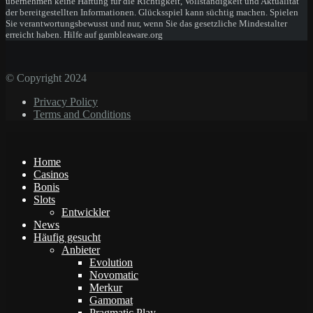
übernehmen keine Haftung für die Richtigkeit, Vollständigkeit und Aktualität
der bereitgestellten Informationen. Glücksspiel kann süchtig machen. Spielen
Sie verantwortungsbewusst und nur, wenn Sie das gesetzliche Mindestalter
erreicht haben. Hilfe auf gambleaware.org
© Copyright 2024
Privacy Policy
Terms and Conditions
Home
Casinos
Bonis
Slots
Entwickler
News
Häufig gesucht
Anbieter
Evolution
Novomatic
Merkur
Gamomat
Pragmatic Play