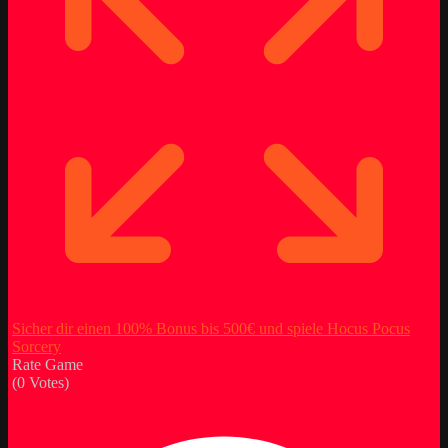
Sicher dir einen 100% Bonus bis 500€ und spiele Hocus Pocus
Sorcery
Rate Game
(
0
Votes)