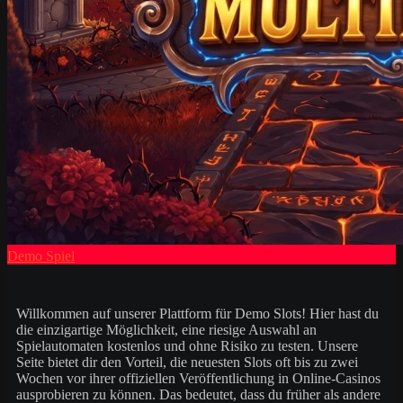
Demo Spiel
Willkommen auf unserer Plattform für Demo Slots! Hier hast du
die einzigartige Möglichkeit, eine riesige Auswahl an
Spielautomaten kostenlos und ohne Risiko zu testen. Unsere
Seite bietet dir den Vorteil, die neuesten Slots oft bis zu zwei
Wochen vor ihrer offiziellen Veröffentlichung in Online-Casinos
ausprobieren zu können. Das bedeutet, dass du früher als andere