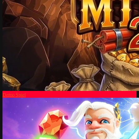
Demo Spiel