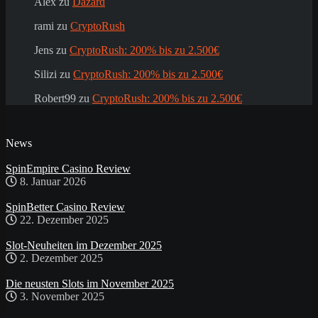
Alex
zu
Dazard
rami
zu
CryptoRush
Jens
zu
CryptoRush: 200% bis zu 2.500€
Silizi
zu
CryptoRush: 200% bis zu 2.500€
Robert99
zu
CryptoRush: 200% bis zu 2.500€
News
SpinEmpire Casino Review
8. Januar 2026
SpinBetter Casino Review
22. Dezember 2025
Slot-Neuheiten im Dezember 2025
2. Dezember 2025
Die neusten Slots im November 2025
3. November 2025