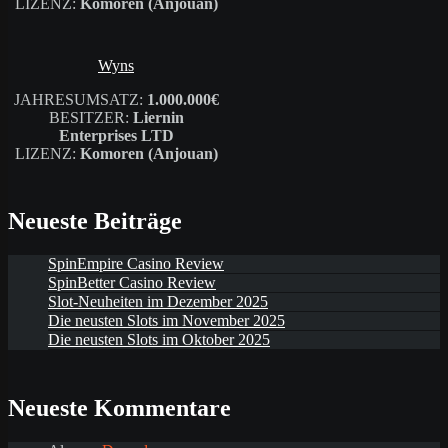
LIZENZ:
Komoren (Anjouan)
Wyns
JAHRESUMSATZ:
1.000.000€
BESITZER:
Liernin
Enterprises LTD
LIZENZ:
Komoren (Anjouan)
Neueste Beiträge
SpinEmpire Casino Review
SpinBetter Casino Review
Slot-Neuheiten im Dezember 2025
Die neusten Slots im November 2025
Die neusten Slots im Oktober 2025
Neueste Kommentare