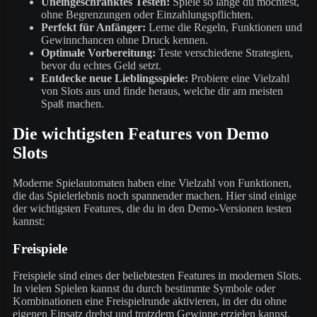
Uneingeschränktes Testen:
Spiele so lange du möchtest,
ohne Begrenzungen oder Einzahlungspflichten.
Perfekt für Anfänger:
Lerne die Regeln, Funktionen und
Gewinnchancen ohne Druck kennen.
Optimale Vorbereitung:
Teste verschiedene Strategien,
bevor du echtes Geld setzt.
Entdecke neue Lieblingsspiele:
Probiere eine Vielzahl
von Slots aus und finde heraus, welche dir am meisten
Spaß machen.
Die wichtigsten Features von Demo
Slots
Moderne Spielautomaten haben eine Vielzahl von Funktionen,
die das Spielerlebnis noch spannender machen. Hier sind einige
der wichtigsten Features, die du in den Demo-Versionen testen
kannst:
Freispiele
Freispiele sind eines der beliebtesten Features in modernen Slots.
In vielen Spielen kannst du durch bestimmte Symbole oder
Kombinationen eine Freispielrunde aktivieren, in der du ohne
eigenen Einsatz drehst und trotzdem Gewinne erzielen kannst.