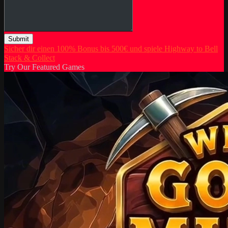
Submit
Sicher dir einen 100% Bonus bis 500€ und spiele Highway to Bell
Stack & Collect
Try Our Featured Games