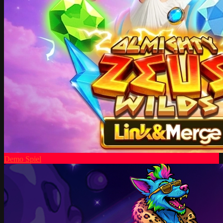
Demo Spiel