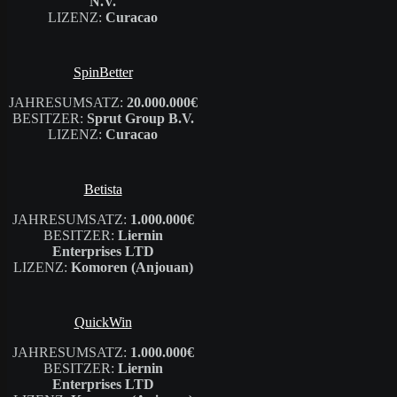
N.V.
LIZENZ:
Curacao
SpinBetter
JAHRESUMSATZ:
20.000.000€
BESITZER:
Sprut Group B.V.
LIZENZ:
Curacao
Betista
JAHRESUMSATZ:
1.000.000€
BESITZER:
Liernin
Enterprises LTD
LIZENZ:
Komoren (Anjouan)
QuickWin
JAHRESUMSATZ:
1.000.000€
BESITZER:
Liernin
Enterprises LTD