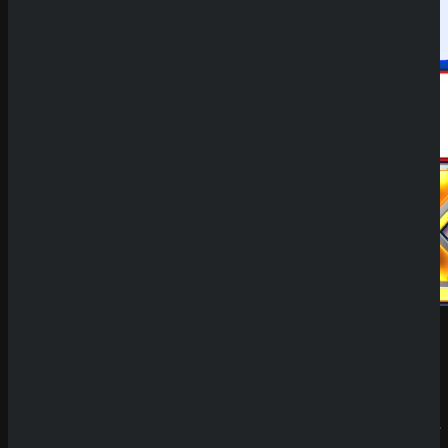
Neueste
Beiträge
SpinEmpir
e Casino