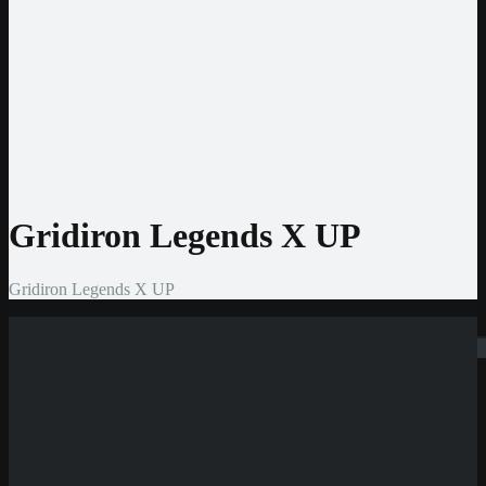
Jeton
CashtoCode
MiFinity
MuchBetter
Auszahlmethoden
Bank Überweisung
MasterCard
Visa
Skrill
Bitcoin
Gridiron Legends X UP
Gridiron Legends X UP
Suchen
Neue Casinos