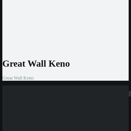
Jeton
CashtoCode
MiFinity
MuchBetter
Auszahlmethoden
Bank Überweisung
MasterCard
Visa
Skrill
Bitcoin
Great Wall Keno
Great Wall Keno
Suchen
Neue Casinos