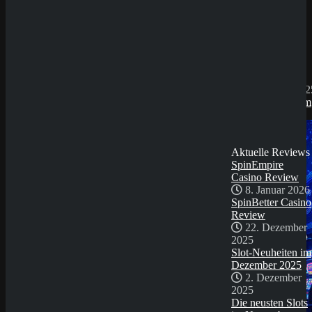
8. Januar 2026
SpinBetter Casino
Review
22. Dezember
2025
Slot-Neuheiten im
Dezember 2025
2. Dezember 202
Die neusten Slots im
Demo Spiel
November 2025
3. November
2025
Aktuelle Reviews
SpinEmpire
Casino Review
8. Januar 2026
SpinBetter Casino
Review
22. Dezember
2025
Slot-Neuheiten im
Dezember 2025
2. Dezember
2025
Die neusten Slots