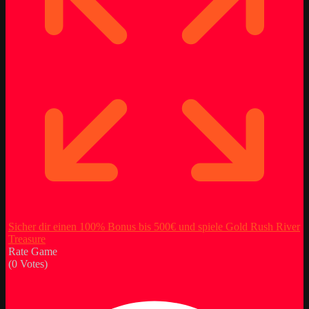
Sicher dir einen 100% Bonus bis 500€ und spiele Gold Rush River
Treasure
Rate Game
(
0
Votes)