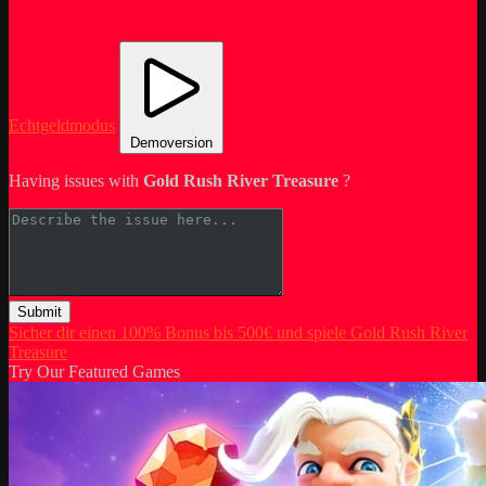
Echtgeldmodus
Demoversion
Having issues with
Gold Rush River Treasure
?
Submit
Sicher dir einen 100% Bonus bis 500€ und spiele Gold Rush River
Treasure
Try Our Featured Games