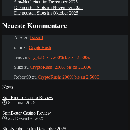
Slot-Neuheiten im Dezember 2025
Die neusten Slots im November 2025
Die neusten Slots im Oktober 2025
Neueste Kommentare
Alex
zu
Dazard
rami
zu
CryptoRush
Jens
zu
CryptoRush: 200% bis zu 2.500€
Silizi
zu
CryptoRush: 200% bis zu 2.500€
Robert99
zu
CryptoRush: 200% bis zu 2.500€
News
SpinEmpire Casino Review
8. Januar 2026
SpinBetter Casino Review
22. Dezember 2025
Slot-Neuheiten im Dezember 2025