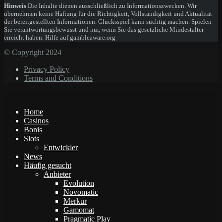
Hinweis
Die Inhalte dienen ausschließlich zu Informationszwecken. Wir
übernehmen keine Haftung für die Richtigkeit, Vollständigkeit und Aktualität
der bereitgestellten Informationen. Glücksspiel kann süchtig machen. Spielen
Sie verantwortungsbewusst und nur, wenn Sie das gesetzliche Mindestalter
erreicht haben. Hilfe auf gambleaware.org
© Copyright 2024
Privacy Policy
Terms and Conditions
Home
Casinos
Bonis
Slots
Entwickler
News
Häufig gesucht
Anbieter
Evolution
Novomatic
Merkur
Gamomat
Pragmatic Play