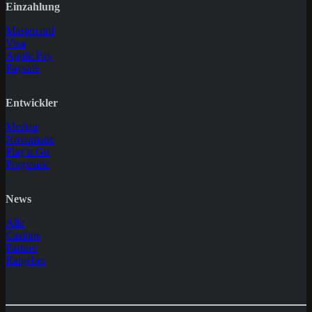
Einzahlung
Mastercard
Visa
Apple Pay
Paysafe
Entwickler
Merkur
Novomatic
Play'n Go
Pragmatic
News
Alle
Casinos
Partner
Ratgeber