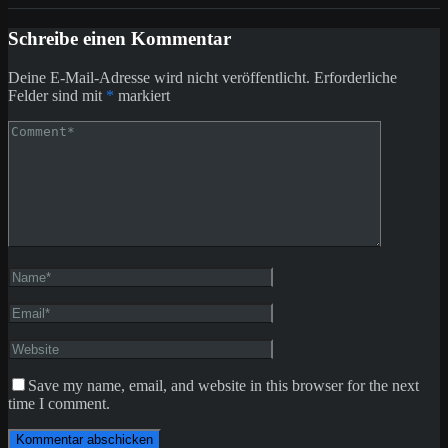
Schreibe einen Kommentar
Deine E-Mail-Adresse wird nicht veröffentlicht.
Erforderliche
Felder sind mit
*
markiert
Save my name, email, and website in this browser for the next
time I comment.