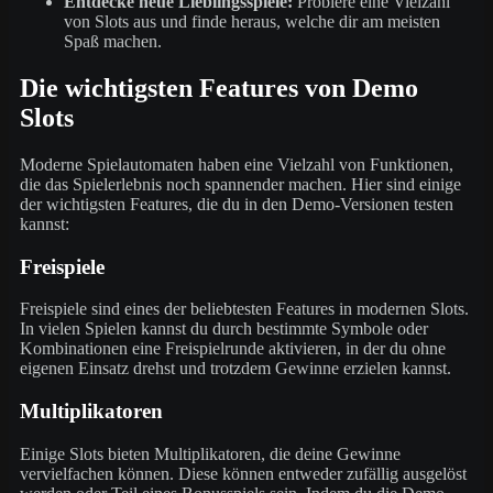
Entdecke neue Lieblingsspiele:
Probiere eine Vielzahl
von Slots aus und finde heraus, welche dir am meisten
Spaß machen.
Die wichtigsten Features von Demo
Slots
Moderne Spielautomaten haben eine Vielzahl von Funktionen,
die das Spielerlebnis noch spannender machen. Hier sind einige
der wichtigsten Features, die du in den Demo-Versionen testen
kannst:
Freispiele
Freispiele sind eines der beliebtesten Features in modernen Slots.
In vielen Spielen kannst du durch bestimmte Symbole oder
Kombinationen eine Freispielrunde aktivieren, in der du ohne
eigenen Einsatz drehst und trotzdem Gewinne erzielen kannst.
Multiplikatoren
Einige Slots bieten Multiplikatoren, die deine Gewinne
vervielfachen können. Diese können entweder zufällig ausgelöst