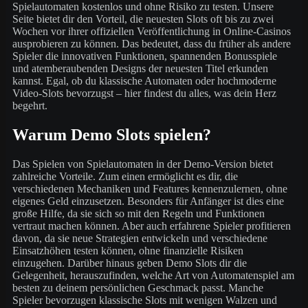
Spielautomaten kostenlos und ohne Risiko zu testen. Unsere
Seite bietet dir den Vorteil, die neuesten Slots oft bis zu zwei
Wochen vor ihrer offiziellen Veröffentlichung in Online-Casinos
ausprobieren zu können. Das bedeutet, dass du früher als andere
Spieler die innovativen Funktionen, spannenden Bonusspiele
und atemberaubenden Designs der neuesten Titel erkunden
kannst. Egal, ob du klassische Automaten oder hochmoderne
Video-Slots bevorzugst – hier findest du alles, was dein Herz
begehrt.
Warum Demo Slots spielen?
Das Spielen von Spielautomaten in der Demo-Version bietet
zahlreiche Vorteile. Zum einen ermöglicht es dir, die
verschiedenen Mechaniken und Features kennenzulernen, ohne
eigenes Geld einzusetzen. Besonders für Anfänger ist dies eine
große Hilfe, da sie sich so mit den Regeln und Funktionen
vertraut machen können. Aber auch erfahrene Spieler profitieren
davon, da sie neue Strategien entwickeln und verschiedene
Einsatzhöhen testen können, ohne finanzielle Risiken
einzugehen. Darüber hinaus geben Demo Slots dir die
Gelegenheit, herauszufinden, welche Art von Automatenspiel am
besten zu deinem persönlichen Geschmack passt. Manche
Spieler bevorzugen klassische Slots mit wenigen Walzen und