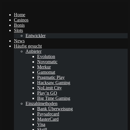
Home
Casinos
Bonis
Slots
Entwickler
News
Häufig gesucht
Anbieter
Evolution
Novomatic
Merkur
Gamomat
Pragmatic Play
Hacksaw Gaming
NoLimit City
Play’n GO
Big Time Gaming
Einzahlmethoden
Bank Überweisung
Paysafecard
MasterCard
Visa
Skrill