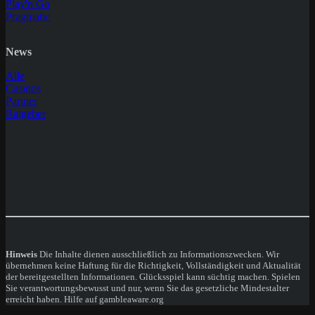
Play'n Go
Pragmatic
News
Alle
Casinos
Partner
Ratgeber
Hinweis
Die Inhalte dienen ausschließlich zu Informationszwecken. Wir
übernehmen keine Haftung für die Richtigkeit, Vollständigkeit und Aktualität
der bereitgestellten Informationen. Glücksspiel kann süchtig machen. Spielen
Sie verantwortungsbewusst und nur, wenn Sie das gesetzliche Mindestalter
erreicht haben. Hilfe auf gambleaware.org