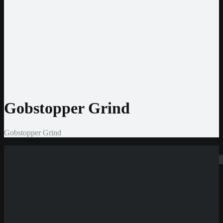
Jeton
CashtoCode
MiFinity
MuchBetter
Auszahlmethoden
Bank Überweisung
MasterCard
Visa
Skrill
Bitcoin
Gobstopper Grind
Gobstopper Grind
Suchen
Neue Casinos