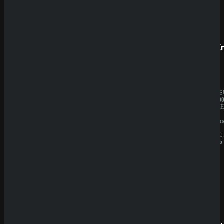
Prestige
SpinE
BESITZER:
JAHRES
Aurevia
10.000.0
IT
BESITZE
Group
GBL
LIZENZ:
Solution
Curacao
N.V.
LIZENZ:
Curacao