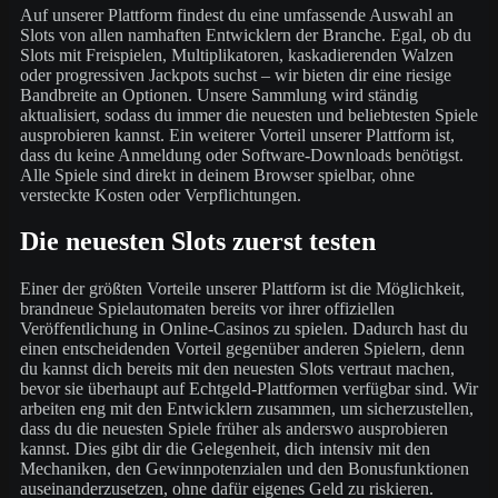
Auf unserer Plattform findest du eine umfassende Auswahl an
Slots von allen namhaften Entwicklern der Branche. Egal, ob du
Slots mit Freispielen, Multiplikatoren, kaskadierenden Walzen
oder progressiven Jackpots suchst – wir bieten dir eine riesige
Bandbreite an Optionen. Unsere Sammlung wird ständig
aktualisiert, sodass du immer die neuesten und beliebtesten Spiele
ausprobieren kannst. Ein weiterer Vorteil unserer Plattform ist,
dass du keine Anmeldung oder Software-Downloads benötigst.
Alle Spiele sind direkt in deinem Browser spielbar, ohne
versteckte Kosten oder Verpflichtungen.
Die neuesten Slots zuerst testen
Einer der größten Vorteile unserer Plattform ist die Möglichkeit,
brandneue Spielautomaten bereits vor ihrer offiziellen
Veröffentlichung in Online-Casinos zu spielen. Dadurch hast du
einen entscheidenden Vorteil gegenüber anderen Spielern, denn
du kannst dich bereits mit den neuesten Slots vertraut machen,
bevor sie überhaupt auf Echtgeld-Plattformen verfügbar sind. Wir
arbeiten eng mit den Entwicklern zusammen, um sicherzustellen,
dass du die neuesten Spiele früher als anderswo ausprobieren
kannst. Dies gibt dir die Gelegenheit, dich intensiv mit den
Mechaniken, den Gewinnpotenzialen und den Bonusfunktionen
auseinanderzusetzen, ohne dafür eigenes Geld zu riskieren.