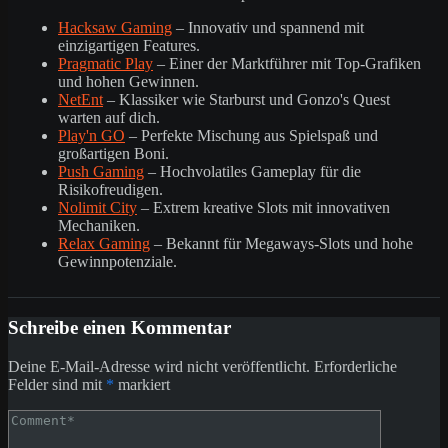
Hacksaw Gaming
– Innovativ und spannend mit
einzigartigen Features.
Pragmatic Play
– Einer der Marktführer mit Top-Grafiken
und hohen Gewinnen.
NetEnt
– Klassiker wie Starburst und Gonzo's Quest
warten auf dich.
Play'n GO
– Perfekte Mischung aus Spielspaß und
großartigen Boni.
Push Gaming
– Hochvolatiles Gameplay für die
Risikofreudigen.
Nolimit City
– Extrem kreative Slots mit innovativen
Mechaniken.
Relax Gaming
– Bekannt für Megaways-Slots und hohe
Gewinnpotenziale.
Schreibe einen Kommentar
Deine E-Mail-Adresse wird nicht veröffentlicht.
Erforderliche
Felder sind mit
*
markiert