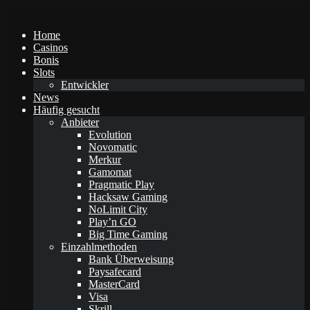
Home
Casinos
Bonis
Slots
Entwickler
News
Häufig gesucht
Anbieter
Evolution
Novomatic
Merkur
Gamomat
Pragmatic Play
Hacksaw Gaming
NoLimit City
Play’n GO
Big Time Gaming
Einzahlmethoden
Bank Überweisung
Paysafecard
MasterCard
Visa
Skrill