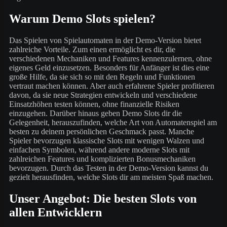
Warum Demo Slots spielen?
Das Spielen von Spielautomaten in der Demo-Version bietet
zahlreiche Vorteile. Zum einen ermöglicht es dir, die
verschiedenen Mechaniken und Features kennenzulernen, ohne
eigenes Geld einzusetzen. Besonders für Anfänger ist dies eine
große Hilfe, da sie sich so mit den Regeln und Funktionen
vertraut machen können. Aber auch erfahrene Spieler profitieren
davon, da sie neue Strategien entwickeln und verschiedene
Einsatzhöhen testen können, ohne finanzielle Risiken
einzugehen. Darüber hinaus geben Demo Slots dir die
Gelegenheit, herauszufinden, welche Art von Automatenspiel am
besten zu deinem persönlichen Geschmack passt. Manche
Spieler bevorzugen klassische Slots mit wenigen Walzen und
einfachen Symbolen, während andere moderne Slots mit
zahlreichen Features und komplizierten Bonusmechaniken
bevorzugen. Durch das Testen in der Demo-Version kannst du
gezielt herausfinden, welche Slots dir am meisten Spaß machen.
Unser Angebot: Die besten Slots von
allen Entwicklern