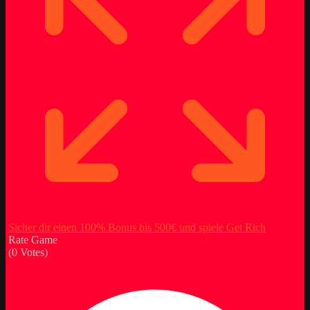
Sicher dir einen 100% Bonus bis 500€ und spiele Get Rich
Rate Game
(
0
Votes)