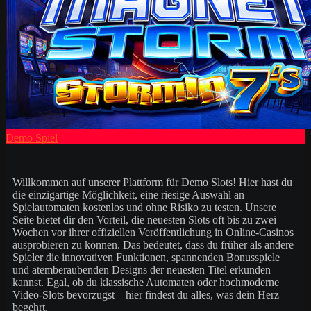
Demo Spiel
Willkommen auf unserer Plattform für Demo Slots! Hier hast du
die einzigartige Möglichkeit, eine riesige Auswahl an
Spielautomaten kostenlos und ohne Risiko zu testen. Unsere
Seite bietet dir den Vorteil, die neuesten Slots oft bis zu zwei
Wochen vor ihrer offiziellen Veröffentlichung in Online-Casinos
ausprobieren zu können. Das bedeutet, dass du früher als andere
Spieler die innovativen Funktionen, spannenden Bonusspiele
und atemberaubenden Designs der neuesten Titel erkunden
kannst. Egal, ob du klassische Automaten oder hochmoderne
Video-Slots bevorzugst – hier findest du alles, was dein Herz
begehrt.