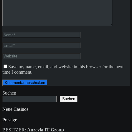
Save my name, email, and website in this browser for the next
time I comment.
Suchen
Suchen
Neue Casinos
Prestige
BESITZER:
Aurevia IT Group