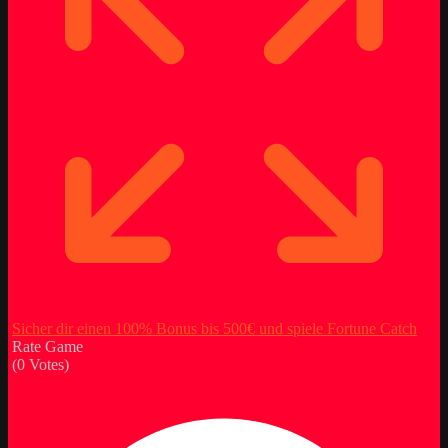
Sicher dir einen 100% Bonus bis 500€ und spiele Fortune Catch
Rate Game
(
0
Votes)