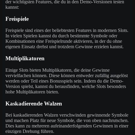
der wichtigsten Features, die du in den Demo-Versionen testen
kannst:
Freispiele
Freispiele sind eines der beliebtesten Features in modernen Slots.
In vielen Spielen kannst du durch bestimmte Symbole oder
Kombinationen eine Freispielrunde aktivieren, in der du ohne
eigenen Einsatz drehst und trotzdem Gewinne erzielen kannst.
Multiplikatoren
Einige Slots bieten Multiplikatoren, die deine Gewinne
vervielfachen können. Diese können entweder zufällig ausgelöst
werden oder Teil eines Bonusspiels sein. Indem du die Demo-
Version spielst, kannst du herausfinden, welche Slots besonders
hohe Multiplikatoren bieten.
Kaskadierende Walzen
Bei kaskadierenden Walzen verschwinden gewinnende Symbole
und machen Platz für neue Symbole, die von oben nachrutschen.
Dies kann zu mehreren aufeinanderfolgenden Gewinnen in einer
einzigen Drehung führen.