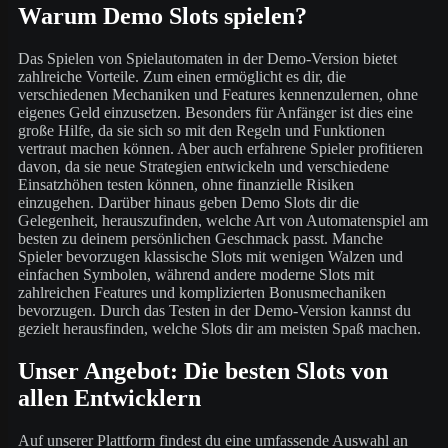
Warum Demo Slots spielen?
Das Spielen von Spielautomaten in der Demo-Version bietet
zahlreiche Vorteile. Zum einen ermöglicht es dir, die
verschiedenen Mechaniken und Features kennenzulernen, ohne
eigenes Geld einzusetzen. Besonders für Anfänger ist dies eine
große Hilfe, da sie sich so mit den Regeln und Funktionen
vertraut machen können. Aber auch erfahrene Spieler profitieren
davon, da sie neue Strategien entwickeln und verschiedene
Einsatzhöhen testen können, ohne finanzielle Risiken
einzugehen. Darüber hinaus geben Demo Slots dir die
Gelegenheit, herauszufinden, welche Art von Automatenspiel am
besten zu deinem persönlichen Geschmack passt. Manche
Spieler bevorzugen klassische Slots mit wenigen Walzen und
einfachen Symbolen, während andere moderne Slots mit
zahlreichen Features und komplizierten Bonusmechaniken
bevorzugen. Durch das Testen in der Demo-Version kannst du
gezielt herausfinden, welche Slots dir am meisten Spaß machen.
Unser Angebot: Die besten Slots von
allen Entwicklern
Auf unserer Plattform findest du eine umfassende Auswahl an