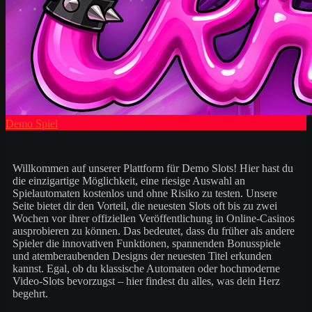
Demo Spiel
Willkommen auf unserer Plattform für Demo Slots! Hier hast du
die einzigartige Möglichkeit, eine riesige Auswahl an
Spielautomaten kostenlos und ohne Risiko zu testen. Unsere
Seite bietet dir den Vorteil, die neuesten Slots oft bis zu zwei
Wochen vor ihrer offiziellen Veröffentlichung in Online-Casinos
ausprobieren zu können. Das bedeutet, dass du früher als andere
Spieler die innovativen Funktionen, spannenden Bonusspiele
und atemberaubenden Designs der neuesten Titel erkunden
kannst. Egal, ob du klassische Automaten oder hochmoderne
Video-Slots bevorzugst – hier findest du alles, was dein Herz
begehrt.