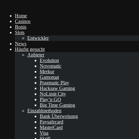
Home
Casinos
Bonis
Slots
Entwickler
News
Häufig gesucht
Anbieter
Evolution
Novomatic
Merkur
Gamomat
Pragmatic Play
Hacksaw Gaming
NoLimit City
Play’n GO
Big Time Gaming
Einzahlmethoden
Bank Überweisung
Paysafecard
MasterCard
Visa
Skrill