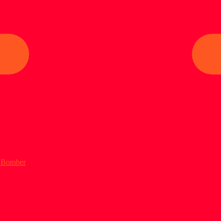
s Bomber