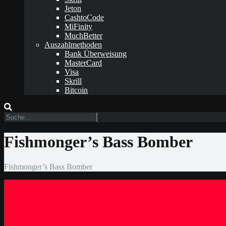
Jeton
CashtoCode
MiFinity
MuchBetter
Auszahlmethoden
Bank Überweisung
MasterCard
Visa
Skrill
Bitcoin
Fishmonger’s Bass Bomber
Fishmonger’s Bass Bomber