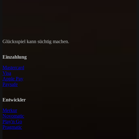
Glücksspiel kann süchtig machen.
Einzahlung
Mastercard
Visa
Apple Pay
Paysafe
Entwickler
Merkur
Novomatic
Play'n Go
Pragmatic