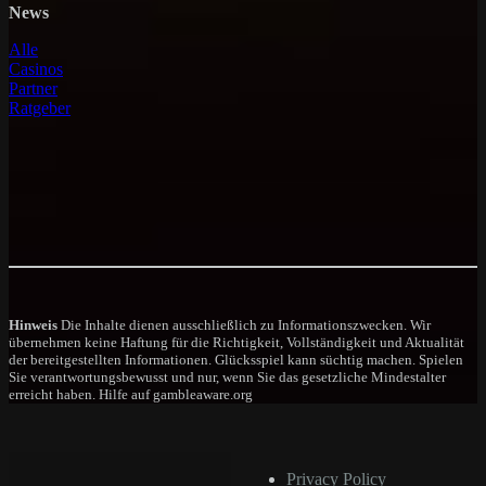
News
Alle
Casinos
Partner
Ratgeber
Hinweis
Die Inhalte dienen ausschließlich zu Informationszwecken. Wir
übernehmen keine Haftung für die Richtigkeit, Vollständigkeit und Aktualität
der bereitgestellten Informationen. Glücksspiel kann süchtig machen. Spielen
Sie verantwortungsbewusst und nur, wenn Sie das gesetzliche Mindestalter
erreicht haben. Hilfe auf gambleaware.org
© Copyright 2024
Privacy Policy