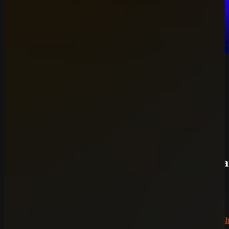
im
Dezember
2025
Die
neusten
Slots im
November
2025
Die
neusten
Slots im
Oktober
2025
Neueste
Kommenta
Alex
zu
Dazard
rami
zu
CryptoRus