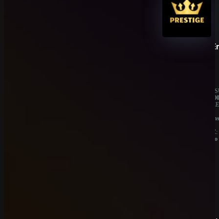
Prestige
SpinE
BESITZER:
JAHRES
Aurevia
10.000.0
IT
BESITZE
Group
GBL
LIZENZ:
Solution
Curacao
N.V.
LIZENZ:
Curacao