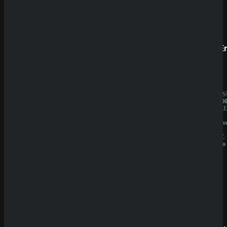
Prestige
SpinE
BESITZER:
JAHRES
Aurevia
10.000.0
IT
BESITZE
Group
GBL
LIZENZ:
Solution
Curacao
N.V.
LIZENZ:
Curacao