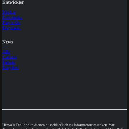
Entwickler
Merkur
Novomatic
Play'n Go
Pragmatic
News
Alle
Casinos
Partner
Ratgeber
Hinweis
Die Inhalte dienen ausschließlich zu Informationszwecken. Wir