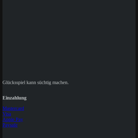
Save my name, email, and website in this
browser for the next time I comment.
Glücksspiel kann süchtig machen.
Einzahlung
Mastercard
Visa
Apple Pay
Paysafe