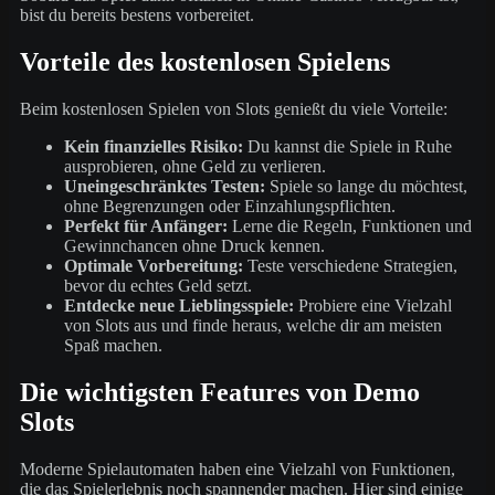
bist du bereits bestens vorbereitet.
Vorteile des kostenlosen Spielens
Beim kostenlosen Spielen von Slots genießt du viele Vorteile:
Kein finanzielles Risiko:
Du kannst die Spiele in Ruhe
ausprobieren, ohne Geld zu verlieren.
Uneingeschränktes Testen:
Spiele so lange du möchtest,
ohne Begrenzungen oder Einzahlungspflichten.
Perfekt für Anfänger:
Lerne die Regeln, Funktionen und
Gewinnchancen ohne Druck kennen.
Optimale Vorbereitung:
Teste verschiedene Strategien,
bevor du echtes Geld setzt.
Entdecke neue Lieblingsspiele:
Probiere eine Vielzahl
von Slots aus und finde heraus, welche dir am meisten
Spaß machen.
Die wichtigsten Features von Demo
Slots
Moderne Spielautomaten haben eine Vielzahl von Funktionen,
die das Spielerlebnis noch spannender machen. Hier sind einige