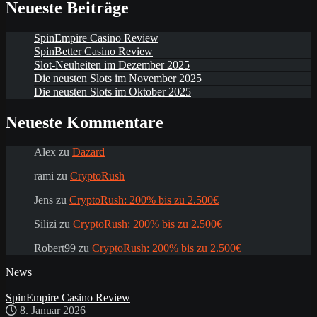
Neueste Beiträge
SpinEmpire Casino Review
SpinBetter Casino Review
Slot-Neuheiten im Dezember 2025
Die neusten Slots im November 2025
Die neusten Slots im Oktober 2025
Neueste Kommentare
Alex
zu
Dazard
rami
zu
CryptoRush
Jens
zu
CryptoRush: 200% bis zu 2.500€
Silizi
zu
CryptoRush: 200% bis zu 2.500€
Robert99
zu
CryptoRush: 200% bis zu 2.500€
News
SpinEmpire Casino Review
8. Januar 2026