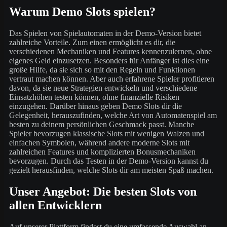
Warum Demo Slots spielen?
Das Spielen von Spielautomaten in der Demo-Version bietet
zahlreiche Vorteile. Zum einen ermöglicht es dir, die
verschiedenen Mechaniken und Features kennenzulernen, ohne
eigenes Geld einzusetzen. Besonders für Anfänger ist dies eine
große Hilfe, da sie sich so mit den Regeln und Funktionen
vertraut machen können. Aber auch erfahrene Spieler profitieren
davon, da sie neue Strategien entwickeln und verschiedene
Einsatzhöhen testen können, ohne finanzielle Risiken
einzugehen. Darüber hinaus geben Demo Slots dir die
Gelegenheit, herauszufinden, welche Art von Automatenspiel am
besten zu deinem persönlichen Geschmack passt. Manche
Spieler bevorzugen klassische Slots mit wenigen Walzen und
einfachen Symbolen, während andere moderne Slots mit
zahlreichen Features und komplizierten Bonusmechaniken
bevorzugen. Durch das Testen in der Demo-Version kannst du
gezielt herausfinden, welche Slots dir am meisten Spaß machen.
Unser Angebot: Die besten Slots von
allen Entwicklern
Auf unserer Plattform findest du eine umfassende Auswahl an