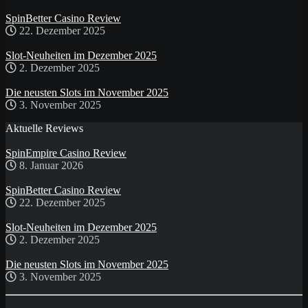
SpinBetter Casino Review
22. Dezember 2025
Slot-Neuheiten im Dezember 2025
2. Dezember 2025
Die neusten Slots im November 2025
3. November 2025
Aktuelle Reviews
SpinEmpire Casino Review
8. Januar 2026
SpinBetter Casino Review
22. Dezember 2025
Slot-Neuheiten im Dezember 2025
2. Dezember 2025
Die neusten Slots im November 2025
3. November 2025