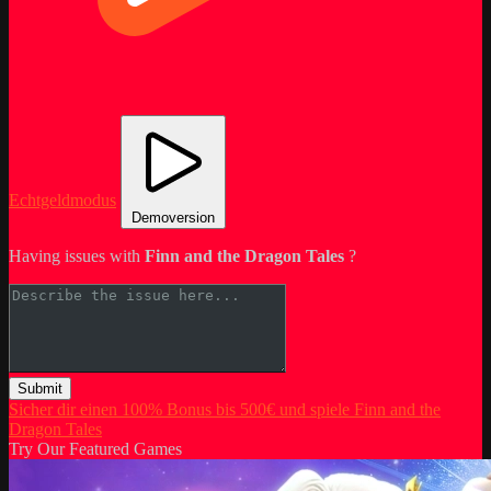
Echtgeldmodus
Demoversion
Having issues with
Finn and the Dragon Tales
?
Submit
Sicher dir einen 100% Bonus bis 500€ und spiele Finn and the
Dragon Tales
Try Our Featured Games