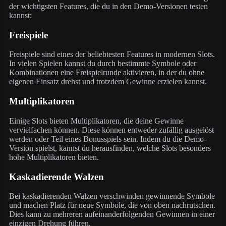
der wichtigsten Features, die du in den Demo-Versionen testen
kannst:
Freispiele
Freispiele sind eines der beliebtesten Features in modernen Slots.
In vielen Spielen kannst du durch bestimmte Symbole oder
Kombinationen eine Freispielrunde aktivieren, in der du ohne
eigenen Einsatz drehst und trotzdem Gewinne erzielen kannst.
Multiplikatoren
Einige Slots bieten Multiplikatoren, die deine Gewinne
vervielfachen können. Diese können entweder zufällig ausgelöst
werden oder Teil eines Bonusspiels sein. Indem du die Demo-
Version spielst, kannst du herausfinden, welche Slots besonders
hohe Multiplikatoren bieten.
Kaskadierende Walzen
Bei kaskadierenden Walzen verschwinden gewinnende Symbole
und machen Platz für neue Symbole, die von oben nachrutschen.
Dies kann zu mehreren aufeinanderfolgenden Gewinnen in einer
einzigen Drehung führen.