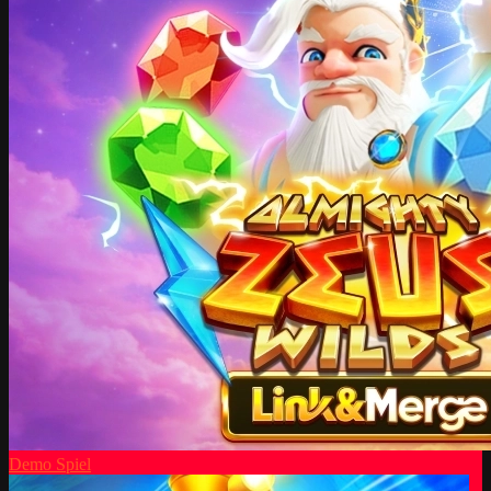
Demo Spiel