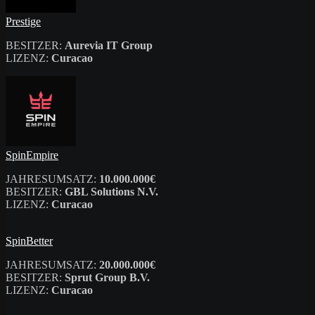
Prestige
BESITZER:
Aurevia IT Group
LIZENZ:
Curacao
SpinEmpire
JAHRESUMSATZ:
10.000.000€
BESITZER:
GBL Solutions N.V.
LIZENZ:
Curacao
SpinBetter
JAHRESUMSATZ:
20.000.000€
BESITZER:
Sprut Group B.V.
LIZENZ:
Curacao