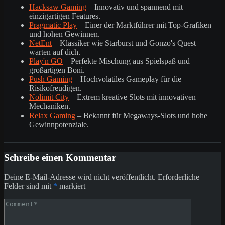
Hacksaw Gaming
– Innovativ und spannend mit
einzigartigen Features.
Pragmatic Play
– Einer der Marktführer mit Top-Grafiken
und hohen Gewinnen.
NetEnt
– Klassiker wie Starburst und Gonzo's Quest
warten auf dich.
Play'n GO
– Perfekte Mischung aus Spielspaß und
großartigen Boni.
Push Gaming
– Hochvolatiles Gameplay für die
Risikofreudigen.
Nolimit City
– Extrem kreative Slots mit innovativen
Mechaniken.
Relax Gaming
– Bekannt für Megaways-Slots und hohe
Gewinnpotenziale.
Schreibe einen Kommentar
Deine E-Mail-Adresse wird nicht veröffentlicht.
Erforderliche
Felder sind mit
*
markiert