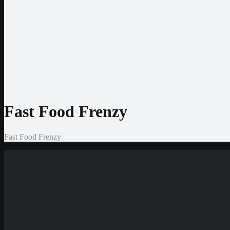
Aus
Fast Food Frenzy
Fast Food Frenzy