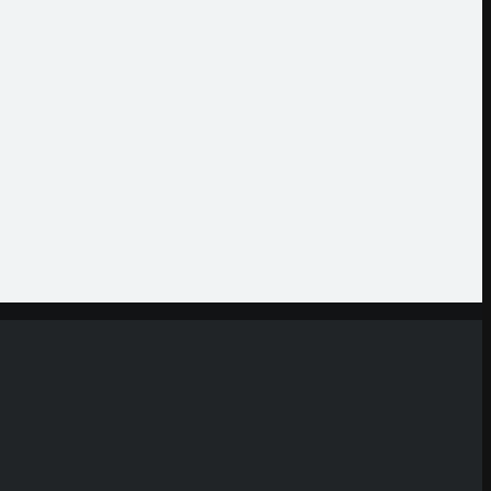
Suchen
Suchen
Neue Casinos
Prestige